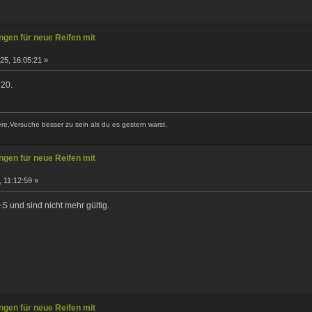
gen für neue Reifen mit
25, 16:05:21 »
20.
ere,Versuche besser zu sein als du es gestern warst.
gen für neue Reifen mit
 11:12:59 »
 und sind nicht mehr gültig.
gen für neue Reifen mit