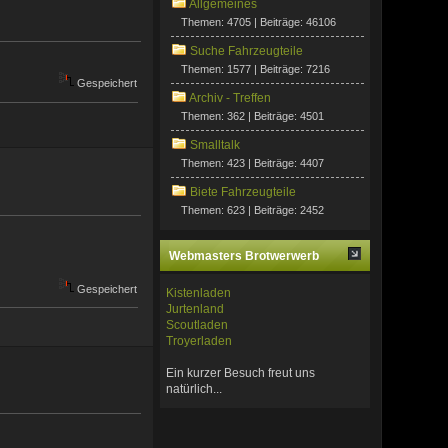
Allgemeines
Themen: 4705 | Beiträge: 46106
Suche Fahrzeugteile
Themen: 1577 | Beiträge: 7216
Gespeichert
Archiv - Treffen
Themen: 362 | Beiträge: 4501
Smalltalk
Themen: 423 | Beiträge: 4407
Biete Fahrzeugteile
Themen: 623 | Beiträge: 2452
Webmasters Brotwerwerb
Gespeichert
Kistenladen
Jurtenland
Scoutladen
Troyerladen
Ein kurzer Besuch freut uns
natürlich...