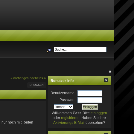
« vorheriges
nächstes »
Benutzer-Info
DRUCKEN
Benutzername:
Passwort:
Willkommen
Gast
. Bitte
einloggen
oder
registrieren
. Haben Sie Ihre
 nur noch mit Reifen
Aktivierungs E-Mail
übersehen?