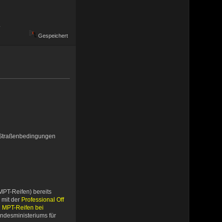
.
Gespeichert
n Straßenbedingungen
MPT-Reifen) bereits
 mit der
Professional Off
d MPT-Reifen bei
undesministeriums für