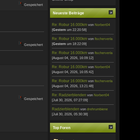
Gespeichert
Neueste Beiträge
Re: Robur 16.000km
von
Norbert04
[
Gestern
um 22:20:58]
Re: Robur 16.000km
von
fischerverla
[
Gestern
um 18:22:09]
Gespeichert
Re: Robur 16.000km
von
fischerverla
[August 04, 2026, 16:09:12]
Re: Robur 16.000km
von
Norbert04
[August 04, 2026, 16:05:42]
Re: Robur 16.000km
von
fischerverla
[August 04, 2026, 13:21:48]
Re: Radzierblenden
von
Norbert04
Gespeichert
[Juli 30, 2026, 07:27:09]
Radzierblenden
von
drehrumbiene
[Juli 30, 2026, 05:30:38]
Top Foren