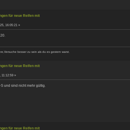
gen für neue Reifen mit
25, 16:05:21 »
20.
ere,Versuche besser zu sein als du es gestern warst.
gen für neue Reifen mit
 11:12:59 »
 und sind nicht mehr gültig.
gen für neue Reifen mit