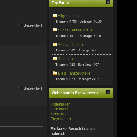
Top Foren
Allgemeines
Themen: 4705 | Beiträge: 46104
Gespeichert
Suche Fahrzeugteile
Themen: 1577 | Beiträge: 7216
Archiv - Treffen
Themen: 362 | Beiträge: 4501
Smalltalk
Themen: 423 | Beiträge: 4407
Biete Fahrzeugteile
Themen: 623 | Beiträge: 2452
Gespeichert
Webmasters Brotwerwerb
Kistenladen
Jurtenland
Scoutladen
Troyerladen
Ein kurzer Besuch freut uns
natürlich...