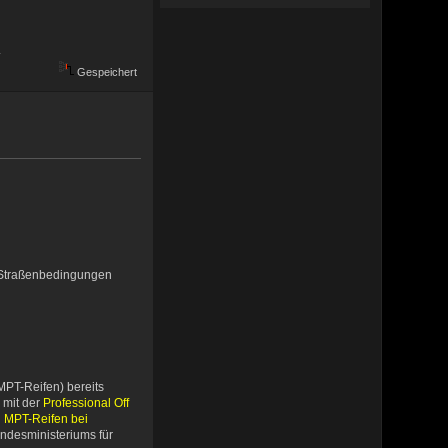
.
Gespeichert
n Straßenbedingungen
MPT-Reifen) bereits
 mit der
Professional Off
d MPT-Reifen bei
undesministeriums für