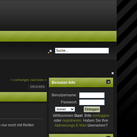
« vorheriges
nächstes »
Benutzer-Info
DRUCKEN
Benutzername:
Passwort:
Willkommen
Gast
. Bitte
einloggen
oder
registrieren
. Haben Sie Ihre
 nur noch mit Reifen
Aktivierungs E-Mail
übersehen?