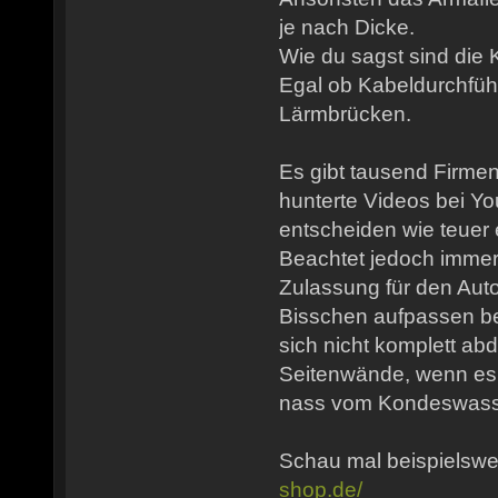
je nach Dicke.
Wie du sagst sind die 
Egal ob Kabeldurchfü
Lärmbrücken.
Es gibt tausend Firme
hunterte Videos bei Y
entscheiden wie teuer 
Beachtet jedoch imme
Zulassung für den Auto
Bisschen aufpassen be
sich nicht komplett abd
Seitenwände, wenn es k
nass vom Kondeswass
Schau mal beispielswe
shop.de/