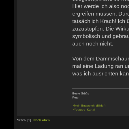
Hier werde ich also n
ergreifen müssen. Dur
tatsächlich Krach! Ich 
zuzustopfen. Die Wirku
symbolisch und gebrau
auch noch nicht.
Von dem Dämmschaum b
mal eine Ladung ran u
was ich ausrichten kan
Beste Grüße
Peter
>Mein Busprojekt (Bilder)
>Youtube- Kanal
Seiten: [
1
]
Nach oben