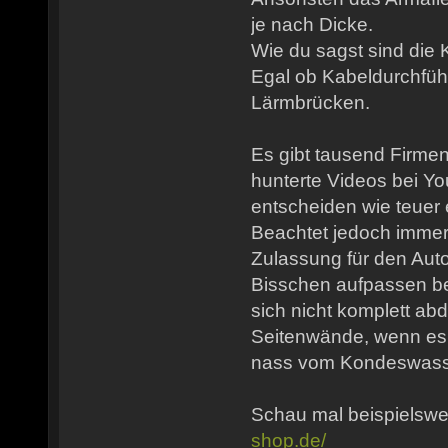
je nach Dicke.
Wie du sagst sind die 
Egal ob Kabeldurchfü
Lärmbrücken.
Es gibt tausend Firme
hunterte Videos bei Y
entscheiden wie teuer 
Beachtet jedoch imme
Zulassung für den Auto
Bisschen aufpassen be
sich nicht komplett abd
Seitenwände, wenn es k
nass vom Kondeswass
Schau mal beispielswe
shop.de/