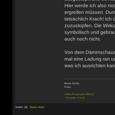
Hier werde ich also n
ergreifen müssen. Dur
tatsächlich Krach! Ich 
zuzustopfen. Die Wirku
symbolisch und gebrau
auch noch nicht.
Von dem Dämmschaum b
mal eine Ladung ran u
was ich ausrichten kan
Beste Grüße
Peter
>Mein Busprojekt (Bilder)
>Youtube- Kanal
Seiten: [
1
]
Nach oben