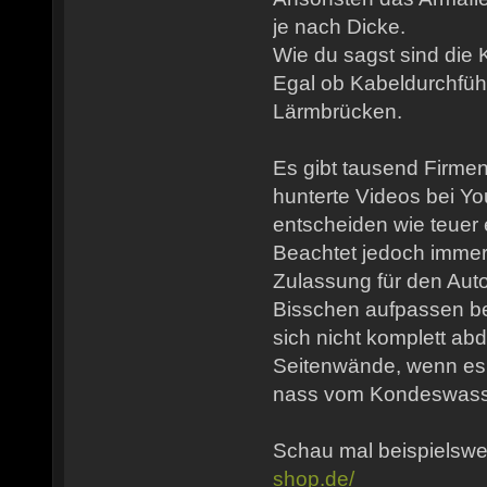
je nach Dicke.
Wie du sagst sind die 
Egal ob Kabeldurchfü
Lärmbrücken.
Es gibt tausend Firme
hunterte Videos bei Y
entscheiden wie teuer 
Beachtet jedoch imme
Zulassung für den Auto
Bisschen aufpassen be
sich nicht komplett abd
Seitenwände, wenn es k
nass vom Kondeswass
Schau mal beispielswe
shop.de/