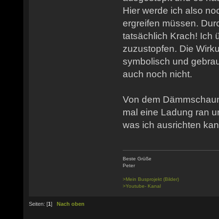
Hier werde ich also n
ergreifen müssen. Dur
tatsächlich Krach! Ich 
zuzustopfen. Die Wirku
symbolisch und gebrau
auch noch nicht.
Von dem Dämmschaum b
mal eine Ladung ran u
was ich ausrichten kan
Beste Grüße
Peter
>Mein Busprojekt (Bilder)
>Youtube- Kanal
Seiten: [
1
]
Nach oben