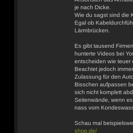
je nach Dicke.
Wie du sagst sind die 
Egal ob Kabeldurchfü
Lärmbrücken.
Es gibt tausend Firme
hunterte Videos bei Y
entscheiden wie teuer 
Beachtet jedoch imme
Zulassung für den Auto
Bisschen aufpassen be
sich nicht komplett abd
Seitenwände, wenn es k
nass vom Kondeswass
Schau mal beispielswe
shop.de/