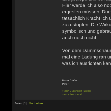
Hier werde ich also n
ergreifen müssen. Dur
tatsächlich Krach! Ich 
zuzustopfen. Die Wirku
symbolisch und gebrau
auch noch nicht.
Von dem Dämmschaum b
mal eine Ladung ran u
was ich ausrichten kan
Beste Grüße
Peter
>Mein Busprojekt (Bilder)
>Youtube- Kanal
Seiten: [
1
]
Nach oben