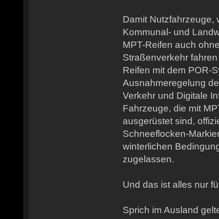
Damit Nutzfahrzeuge, 
Kommunal- und Landwir
MPT-Reifen auch ohn
Straßenverkehr fahren 
Reifen mit dem POR-Sym
Ausnahmeregelung des
Verkehr und Digitale I
Fahrzeuge, die mit MP
ausgerüstet sind, offiz
Schneeflocken-Markier
winterlichen Bedingun
zugelassen.
Und das ist alles nur f
Sprich im Ausland gel