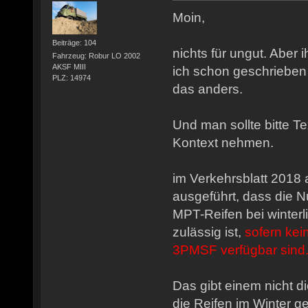
Moin,
Beiträge: 104
nichts für ungut. Aber 
Fahrzeug: Robur LO 2002
AKSF MIII
ich schon geschrieben h
PLZ: 14974
das anders.
Und man sollte bitte 
Kontext nehmen.
im Verkehrsblatt 2018 
ausgeführt, dass die 
MPT-Reifen bei winter
zulässig ist,
sofern kei
3PMSF verfügbar sind
Das gibt einem nicht d
die Reifen im Winter 