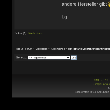
andere Hersteller gibt
Lg
Seiten: [
1
]
Nach oben
Robur - Forum
»
Diskussion
»
Allgemeines
»
Hat jemand Empfehlungen für neu
Gehe zu:
SMF 2.0.13
SimplePortal 
Th
Seite erstellt in 0.1 Sekunden 