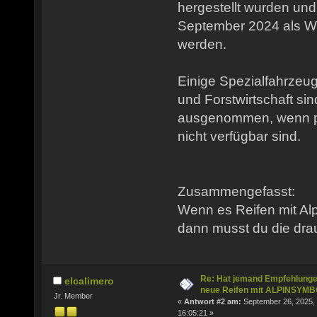
hergestellt wurden und
September 2024 als Wi
werden.
Einige Spezialfahrzeu
und Forstwirtschaft sin
ausgenommen, wenn p
nicht verfügbar sind.
Zusammengefasst:
Wenn es Reifen mit Al
dann musst du die dra
Re: Hat jemand Empfehlunge
elcalimero
neue Reifen mit ALPINSYM
Jr. Member
«
Antwort #2 am:
September 26, 2025,
16:05:21 »