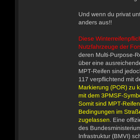
Und wenn du privat unt
anders aus!!
Diese Winterreifenpflicht
Nutzfahrzeuge der Fors
deren Multi-Purpose-Re
über eine ausreichende 
MPT-Reifen sind jedo
117 verpflichtend mit 
Markierung (POR) zu k
mit dem 3PMSF-Symbol
Somit sind MPT-Reifen 
Bedingungen im Straße
zugelassen
. Eine offi
des Bundesministeriums
Infrastruktur (BMVI) sch