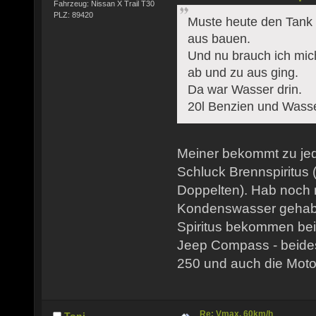
Fahrzeug: Nissan X Trail T30
PLZ: 89420
Muste heute den Tank
aus bauen.
Und nu brauch ich mi
ab und zu aus ging.
Da war Wasser drin.
20l Benzien und Wasse
Meiner bekommt zu je
Schluck Brennspiritus (
Doppelten). Hab noch 
Kondenswasser gehab
Spiritus bekommen bei m
Jeep Compass - beide
250 und auch die Moto
Re: Vmax. 60km/h
Toni