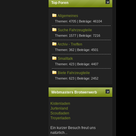
Top Foren
Allgemeines
Themen: 4705 | Beiträge: 46104
Suche Fahrzeugteile
Themen: 1577 | Beiträge: 7216
Archiv - Treffen
Themen: 362 | Beiträge: 4501
Smalltalk
Themen: 423 | Beiträge: 4407
Biete Fahrzeugteile
Themen: 623 | Beiträge: 2452
Webmasters Brotwerwerb
Kistenladen
Jurtenland
Scoutladen
Troyerladen
Ein kurzer Besuch freut uns
natürlich...