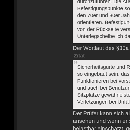
durchzuführen. Die Au
Befestigungspunkte sol
den 70er und 80er Jah
orientieren. Befestig
von der Rückseite vers
Unterlegscheibe ich da
Der Wortlaut des §35a
Zitat
Sicherheitsgurte und
so eingebaut sein, das
Funktionieren bei vor
und auch bei Benutzun
Sitzplätze gewährleiste
Verletzungen bei Unfäl
Der Prüfer kann sich a
ansehen und wenn er s
belastbar einschätzt, 