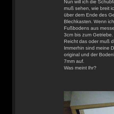
Nun will ich die Schu
muß sehen, wie breit ic
über dem Ende des Get
Blechkasten. Wenn ich
Fußbodens aus messe,
3cm bis zum Getriebe.
Reicht das oder muß de
Immerhin sind meine D
original und der Bode
7mm auf.
Was meint Ihr?