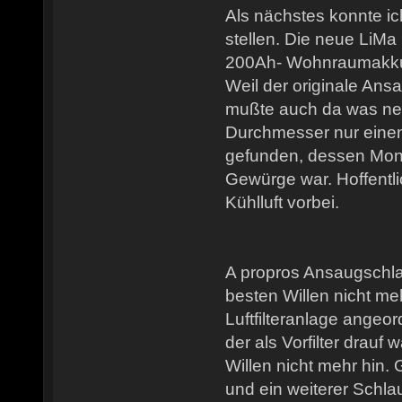
Als nächstes konnte ic
stellen. Die neue LiMa 
200Ah- Wohnraumakku 
Weil der originale Ans
mußte auch da was neu
Durchmesser nur einen
gefunden, dessen Mont
Gewürge war. Hoffentl
Kühlluft vorbei.
A propros Ansaugschla
besten Willen nicht m
Luftfilteranlage angeor
der als Vorfilter drauf
Willen nicht mehr hin.
und ein weiterer Schl