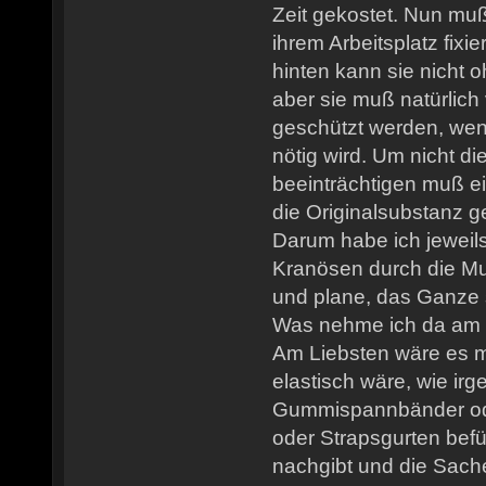
Zeit gekostet. Nun mu
ihrem Arbeitsplatz fixi
hinten kann sie nicht 
aber sie muß natürlic
geschützt werden, wen
nötig wird. Um nicht di
beeinträchtigen muß ei
die Originalsubstanz 
Darum habe ich jeweils
Kranösen durch die Mul
und plane, das Ganze 
Was nehme ich da am
Am Liebsten wäre es 
elastisch wäre, wie ir
Gummispannbänder od
oder Strapsgurten befü
nachgibt und die Sach