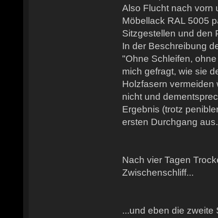
Also Flucht nach vorn 
Möbellack RAL 5005 p
Sitzgestellen und den P
In der Beschreibung d
"Ohne Schleifen, ohne
mich gefragt, wie sie d
Holzfasern vermeiden w
nicht und dementspre
Ergebnis (trotz penibl
ersten Durchgang aus.
Nach vier Tagen Trocke
Zwischenschliff...
...und eben die zweite