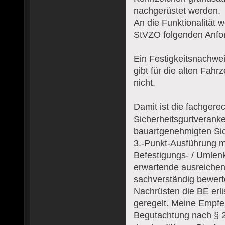
nachgerüstet werden.
An die Funktionalität 
StVZO folgenden Anford
Ein Festigkeitsnachwe
gibt für die alten Fah
nicht.
Damit ist die fachgere
Sicherheitsgurtverank
bauartgenehmigten Sich
3.-Punkt-Ausführung mö
Befestigungs- / Umlen
erwartende ausreichen
sachverständig bewert
Nachrüsten die BE erlis
geregelt. Meine Empfe
Begutachtung nach § 2