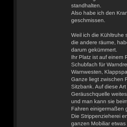
standhalten.
Also habe ich den Kram
geschmissen.
Weil ich die Kühltruhe 
die andere räume, hab
darum gekümmert.
Ihr Platz ist auf einem
Schubfach für Warndre
Warnwesten, Klappspa
Ganze liegt zwischen F
Sitzbank. Auf diese Art 
Geräuschquelle weitest
und man kann sie bei
Fahren einigermaßen g
Die Strippenzieherei e
ganzen Mobiliar etwas 