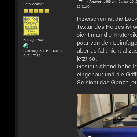
«
Antwort #809 am:
Januar 19, 
Hero Member
10:51:03 »
Inzwischen ist die Lac
Textur des Holzes ist 
sieht man die Kraterbil
Beiträge: 603
paar von den Leimfugen
aber es fällt nicht allz
Fahrzeug: Bus B21 Diesel
PLZ: 17252
jetzt so.
Gestern Abend habe ic
eingebaut und die Griff
So sieht das Ganze jet