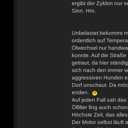
ergibt der Zyklon nur 
Sinn. Hm.
Unbelastet bekommt m
ordentlich auf Tempera
Ölwechsel nur handw
konnte. Auf die Straße
getraut, da hier ständig
sich nach den immer 
aggressiven Hunden ei
Dorf unschaut. Da möc
enden.
Auf jeden Fall sah das 
Ölfilter fing auch scho
Höchste Zeit, das all
Der Motor selbst läuft 