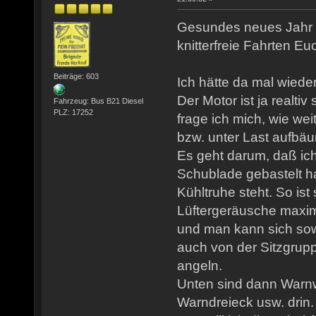
Gesundes neues Jahr 
knitterfreie Fahrten Euc
Beiträge: 603
Ich hätte da mal wiede
Der Motor ist ja realti
Fahrzeug: Bus B21 Diesel
PLZ: 17252
frage ich mich, wie wei
bzw. unter Last aufbäu
Es geht darum, daß ich
Schublade gebastelt h
Kühltruhe steht. So ist
Lüftergeräusche maxima
und man kann sich sow
auch von der Sitzgrup
angeln.
Unten sind dann Warn
Warndreieck usw. drin.