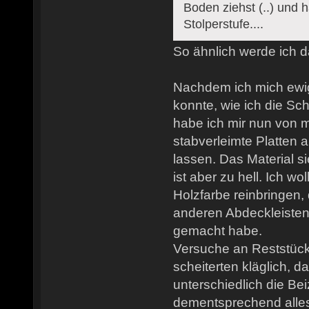
Boden ziehst (..) und 
Stolperstufe....
So ähnlich werde ich 
Nachdem ich mich ewig
konnte, wie ich die S
habe ich mir nun von 
stabverleimte Platten
lassen. Das Material s
ist aber zu hell. Ich wo
Holzfarbe reinbringen, 
anderen Abdeckleisten
gemacht habe.
Versuche an Reststüc
scheiterten kläglich, d
unterschiedlich die B
dementsprechend alles