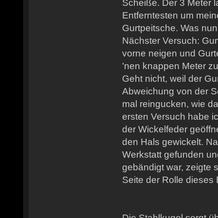
Scheiße. Der 3 Meter la
Entferntesten um mein
Gurtpeitsche. Was nu
Nächster Versuch: Gurt
vorne neigen und Gurt
'nen knappen Meter zu
Geht nicht, weil der Gur
Abweichung von der Se
mal reingucken, wie da
ersten Versuch habe ich
der Wickelfeder geöffn
den Hals gewickelt. Nac
Werkstatt gefunden un
gebändigt war, zeigte 
Seite der Rolle dieses 
Die Stahlkugel sorgt 