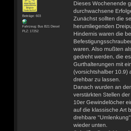
Dieses Wochenende g
durchwachsene Erfolg
Beiträge: 603
Zunächst sollten die se
herumliegenden Dreipun
Fahrzeug: Bus B21 Diesel
PLZ: 17252
Hindernis waren die b
Befestigungsschrauben, 
waren. Also mußten al
gedreht werden, die es
Gurthalterungen mit e
(vorsichtshalber 10.9
drehbar zu lassen.
Danach wurden an den 
verstärkten Stellen d
10er Gewindelöcher e
auf die klassische Art b
drehbare "Umlenkung"
wieder unten.