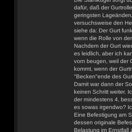
dafür, daß der Gurtrolle
geringsten Lageänderun
versuchsweise den H
siehe da: Der Gurt funkt
wenn die Rolle von de
Nachdem der Gurt wiede
es leidlich, aber ich k
vorn beugen, weil der G
kommt, wenn der Gurtr
"Becken"ende des Gurt
Damit war dann der So
keinen Schritt weiter. 
der mindestens 4, besse
es sowas irgendwo? Ic
Eine Befestigung am Si
dessen originale Befe
Belastung im Ernstfall 