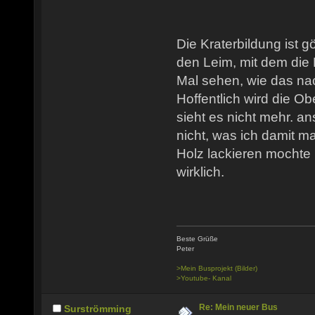
Die Kraterbildung ist gö
den Leim, mit dem die 
Mal sehen, wie das na
Hoffentlich wird die O
sieht es nicht mehr. a
nicht, was ich damit ma
Holz lackieren mochte 
wirklich.
Beste Grüße
Peter
>Mein Busprojekt (Bilder)
>Youtube- Kanal
Re: Mein neuer Bus
Surströmming