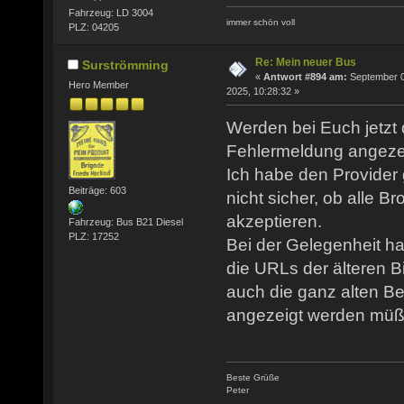
Fahrzeug: LD 3004
immer schön voll
PLZ: 04205
Re: Mein neuer Bus
Surströmming
«
Antwort #894 am:
September 0
Hero Member
2025, 10:28:32 »
Werden bei Euch jetzt 
Fehlermeldung angeze
Ich habe den Provider 
Beiträge: 603
nicht sicher, ob alle B
akzeptieren.
Fahrzeug: Bus B21 Diesel
PLZ: 17252
Bei der Gelegenheit h
die URLs der älteren Bi
auch die ganz alten Be
angezeigt werden müß
Beste Grüße
Peter