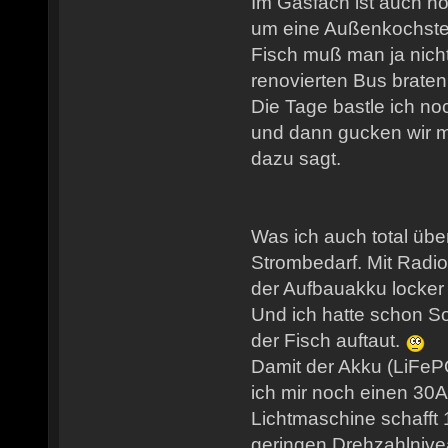
Im Gasfach ist auch n
um eine Außenkochstel
Fisch muß man ja nicht
renovierten Bus brate
Die Tage bastle ich no
und dann gucken wir m
dazu sagt.
Was ich auch total übe
Strombedarf. Mit Radio,
der Aufbauakku locker
Und ich hatte schon So
der Fisch auftaut.
Damit der Akku (LiFePO
ich mir noch einen 30
Lichtmaschine schafft 
geringen Drehzahlnivea