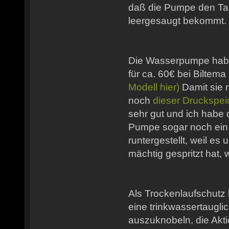
daß die Pumpe den Tan
leergesaugt bekommt.
Die Wasserpumpe hab
für ca. 60€ bei Bilte
Modell hier)
Damit sie n
noch
dieser Druckspei
sehr gut und ich habe 
Pumpe sogar noch ein
runtergestellt, weil e
mächtig gespritzt hat, 
Als Trockenlaufschutz 
eine trinkwassertaugli
auszuknobeln, die Akt