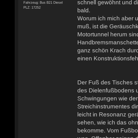
schnell gewöhnt und d
Fahrzeug: Bus B21 Diesel
PLZ: 17252
bald.
Worum ich mich aber 
muß, ist die Geräusch
Motortunnel herum sind
Handbremsmanschette 
ganz schön Krach durc
einen Konstruktionsfeh
Der Fuß des Tisches st
des Dielenfußbodens u
Schwingungen wie der
Streichinstrumentes dir
leicht in Resonanz gerä
sehen, wie ich das ohn
bekomme. Vom Fußbod