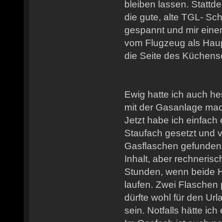
bleiben lassen. Stattd
die gute, alte TGL- Sc
gespannt und mir einen
vom Flugzeug als Haup
die Seite des Küchens
Ewig hatte ich auch he
mit der Gasanlage ma
Jetzt habe ich einfach
Staufach gesetzt und 
Gasflaschen gefunden.
Inhalt, aber rechnerisc
Stunden, wenn beide H
laufen. Zwei Flaschen
dürfte wohl für den Ur
sein. Notfalls hätte ic