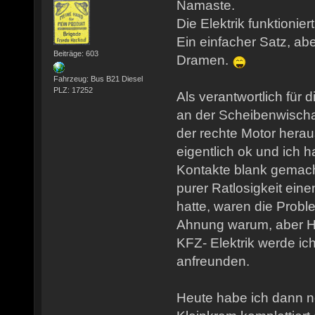
Namaste.
Die Elektrik funktioniert
Ein einfacher Satz, abe
Beiträge: 603
Dramen.
Fahrzeug: Bus B21 Diesel
PLZ: 17252
Als verantwortlich für
an der Scheibenwischa
der rechte Motor hera
eigentlich ok und ich h
Kontakte blank gemacht
purer Ratlosigkeit ein
hatte, waren die Probl
Ahnung warum, aber Ha
KFZ- Elektrik werde ic
anfreunden.
Heute habe ich dann 