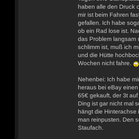
haben alle den Druck o
mir ist beim Fahren fast
gefallen. Ich habe sog
ob ein Rad lose ist. N
das Problem langsam 
schlimm ist, muß ich m
und die Hütte hochboc
Wochen nicht fahre.
Nehenbei: Ich habe mir
heraus bei eBay einen
65€ gekauft, der 3t au
Ding ist gar nicht mal 
hängt die Hinterachse i
man reinpusten. Den s
Staufach.