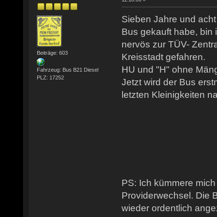
Sieben Jahre und acht
Bus gekauft habe, bin i
nervös zur TÜV- Zentra
Beiträge: 603
Kreisstadt gefahren.
HU und "H" ohne Mäng
Fahrzeug: Bus B21 Diesel
PLZ: 17252
Jetzt wird der Bus ers
letzten Kleinigkeiten na
PS: Ich kümmere mich
Providerwechsel. Die 
wieder ordentlich ange