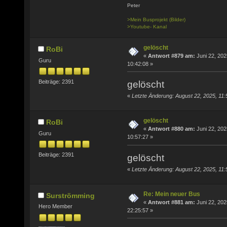
Peter
>Mein Busprojekt (Bilder)
>Youtube- Kanal
gelöscht
RoBi
«
Antwort #879 am:
Juni 22, 202
Guru
10:42:08 »
Beiträge: 2391
gelöscht
«
Letzte Änderung: August 22, 2025, 11:
gelöscht
RoBi
«
Antwort #880 am:
Juni 22, 202
Guru
10:57:27 »
Beiträge: 2391
gelöscht
«
Letzte Änderung: August 22, 2025, 11:
Re: Mein neuer Bus
Surströmming
«
Antwort #881 am:
Juni 22, 202
Hero Member
22:25:57 »