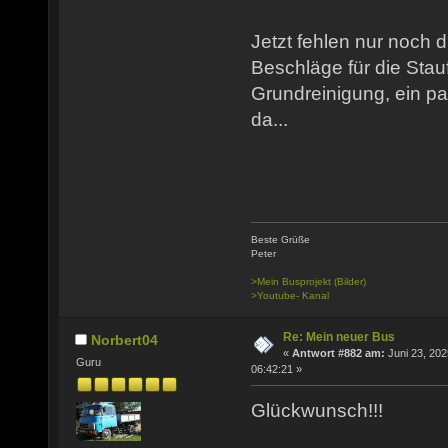
Jetzt fehlen nur noch d
Beschläge für die Stau
Grundreinigung, ein pa
da...
Beste Grüße
Peter
>Mein Busprojekt (Bilder)
>Youtube- Kanal
Re: Mein neuer Bus
Norbert04
«
Antwort #882 am:
Juni 23, 202
Guru
06:42:21 »
Glückwunsch!!!