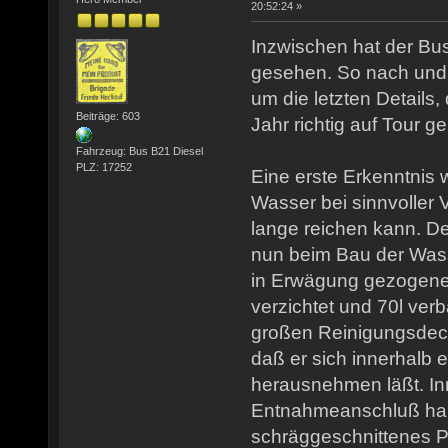
20:52:24 »
Inzwischen hat der Bu
gesehen. So nach und
um die letzten Detail
Beiträge: 603
Jahr richtig auf Tour g
Fahrzeug: Bus B21 Diesel
PLZ: 17252
Eine erste Erkenntnis w
Wasser bei sinnvoller
lange reichen kann. 
nun beim Bau der Wass
in Erwägung gezogene 
verzichtet und 70l ver
großen Reinigungsdecke
daß er sich innerhalb 
herausnehmen läßt. I
Entnahmeanschluß hab
schräggeschnittenes P