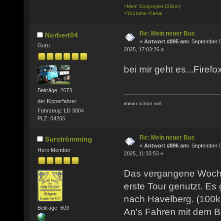
>Mein Busprojekt (Bilder)
>Youtube- Kanal
Re: Mein neuer Bus
Norbert04
«
Antwort #895 am:
September 0
Guru
2025, 17:03:26 »
bei mir geht es...Firefo
Beiträge: 2673
der Kipperfahrer
immer schön voll
Fahrzeug: LD 3004
PLZ: 04205
Re: Mein neuer Bus
Surströmming
«
Antwort #896 am:
September 0
Hero Member
2025, 11:33:53 »
Das vergangene Woche
erste Tour genutzt. Es
nach Havelberg. (100k
Beiträge: 603
An's Fahren mit dem B