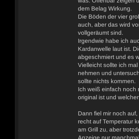
was. Offenbar zeigen
dem Belag Wirkung.
Die Böden der vier gr
auch, aber das wird vo
vollgeräumt sind.
Irgendwie habe ich auc
Kardanwelle laut ist. D
abgeschmiert und es wa
Vielleicht sollte ich ma
nehmen und untersuch
sollte nichts kommen.
Ich weiß einfach noch 
original ist und welcher
Dann fiel mir noch auf,
recht auf Temperatur k
am Grill zu, aber trotz
Anzeige nur manchmal 