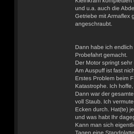
Kleinkram komplettier
und u.a. auch die Abd
Getriebe mit Armaflex
angeschraubt.
Dann habe ich endlich 
Probefahrt gemacht.
Der Motor springt sehr 
Am Auspuff ist fast nic
Erstes Problem beim F
Katastrophe. Ich hoffe,
Dann war der gesamte 
voll Staub. Ich vermut
Ecken durch. Hat(te) 
und was habt Ihr dage
Kann man sich eigentli
Tagen eine Standplatt