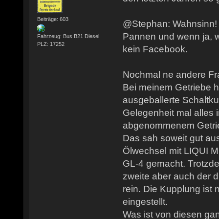
Beiträge: 603
@Stephan: Wahnsinn! H
Pannen und wenn ja, w
Fahrzeug: Bus B21 Diesel
PLZ: 17252
kein Facebook.
Nochmal ne andere Fr
Bei meinem Getriebe ha
ausgeballerte Schaltkul
Gelegenheit mal alles 
abgenommenem Getrie
Das sah soweit gut au
Ölwechsel mit LIQUI
GL-4 gemacht. Trotzd
zweite aber auch der 
rein. Die Kupplung ist
eingestellt.
Was ist von diesen ga