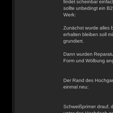
findet scheinbar einfa
sollte unbedingt ein B2
Werk:
Zunächst wurde alles 
erhalten bleiben soll mi
grundiert.
Dann wurden Reparatu
Form und Wölbung ange
Der Rand des Hochga
einmal neu:
Schweißprimer drauf, 