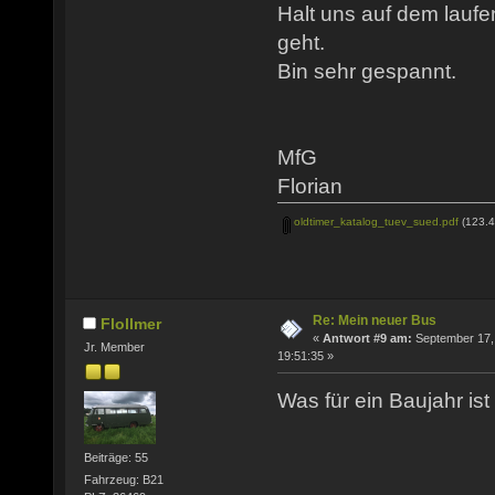
Halt uns auf dem laufen
geht.
Bin sehr gespannt.
MfG
Florian
oldtimer_katalog_tuev_sued.pdf
(123.4
Re: Mein neuer Bus
Flollmer
«
Antwort #9 am:
September 17,
Jr. Member
19:51:35 »
Was für ein Baujahr is
Beiträge: 55
Fahrzeug: B21