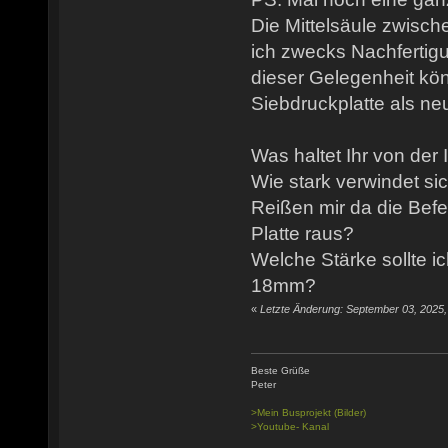
Die Mittelsäule zwisc
ich zwecks Nachferti
dieser Gelegenheit kön
Siebdruckplatte als n
Was haltet Ihr von der
Wie stark verwindet si
Reißen mir da die Bef
Platte raus?
Welche Stärke sollte 
18mm?
«
Letzte Änderung: September 03, 2025
Beste Grüße
Peter
>Mein Busprojekt (Bilder)
>Youtube- Kanal