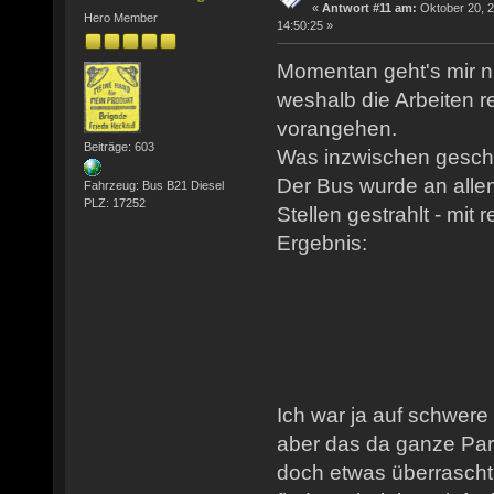
«
Antwort #11 am:
Oktober 20, 2
Hero Member
14:50:25 »
Momentan geht's mir n
weshalb die Arbeiten 
vorangehen.
Beiträge: 603
Was inzwischen gesch
Der Bus wurde an allen
Fahrzeug: Bus B21 Diesel
PLZ: 17252
Stellen gestrahlt - mit
Ergebnis:
Ich war ja auf schwere
aber das da ganze Part
doch etwas überrascht.