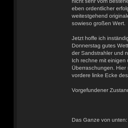
nicht sehr vom besteh
eben ordentlicher erfol
weitestgehend original
sowieso großen Wert.
Jetzt hoffe ich instä
Donnerstag gutes Wett
der Sandstrahler und n
Ich rechne mit einige
Überraschungen. Hier m
vordere linke Ecke de
Vorgefundener Zustan
Das Ganze von unten: