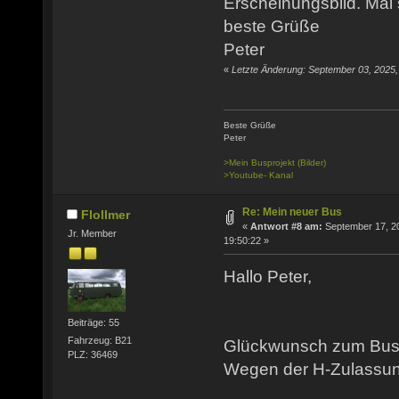
Erscheinungsbild. Mal 
beste Grüße
Peter
«
Letzte Änderung: September 03, 2025
Beste Grüße
Peter
>Mein Busprojekt (Bilder)
>Youtube- Kanal
Re: Mein neuer Bus
Flollmer
«
Antwort #8 am:
September 17, 2
Jr. Member
19:50:22 »
Hallo Peter,
Beiträge: 55
Fahrzeug: B21
Glückwunsch zum Bus
PLZ: 36469
Wegen der H-Zulassu