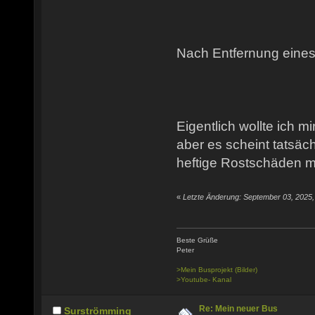
Nach Entfernung eines
Eigentlich wollte ich m
aber es scheint tatsäc
heftige Rostschäden m
«
Letzte Änderung: September 03, 2025,
Beste Grüße
Peter
>Mein Busprojekt (Bilder)
>Youtube- Kanal
Re: Mein neuer Bus
Surströmming