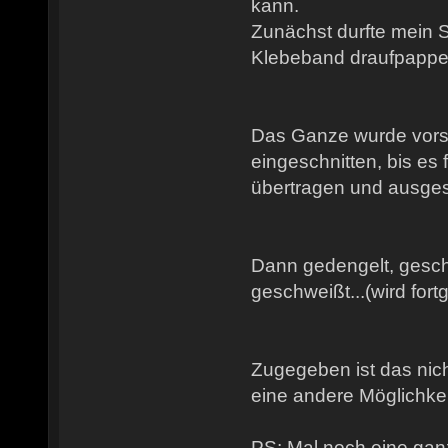
kann.
Zunächst durfte mein 
Klebeband draufpappen
Das Ganze wurde vorsi
eingeschnitten, bis es 
übertragen und ausges
Dann gedengelt, gesch
geschweißt...(wird fort
Zugegeben ist das nich
eine andere Möglichkeit
PS: Mal noch eine gan