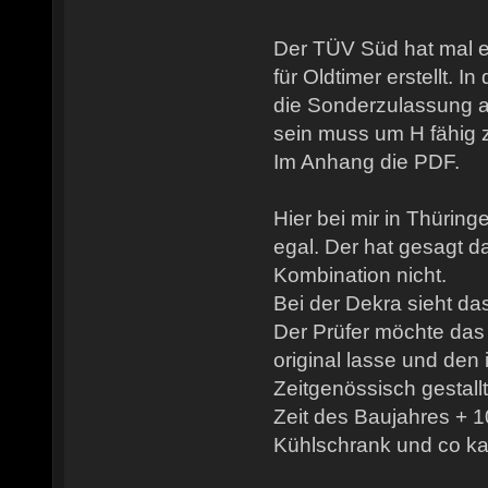
Der TÜV Süd hat mal e
für Oldtimer erstellt. 
die Sonderzulassung a
sein muss um H fähig z
Im Anhang die PDF.
Hier bei mir in Thüri
egal. Der hat gesagt da
Kombination nicht.
Bei der Dekra sieht da
Der Prüfer möchte das
original lasse und de
Zeitgenössisch gestallt
Zeit des Baujahres + 1
Kühlschrank und co ka