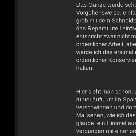
Das Ganze wurde schon
Vorgehensweise, einfa
grob mit dem Schneid
das Reparaturteil ein
entspricht zwar nicht 
ordentlicher Arbeit, a
werde ich das erstmal n
ordentlicher Konservie
halten.
Hier sieht man schön,
runterläuft, um im Spa
verschwinden und dort 
Mal sehen, wie ich das
glaube, ein Himmel au
verbunden mit einer 