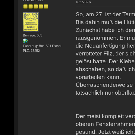
10:15:32 »
So, am 27. ist der Ter
Bis dahin muß die Hütt
Zunächst habe ich den
Beiträge: 603
rausgenommen. Er muß 
die Neuanfertigung her
Fahrzeug: Bus B21 Diesel
PLZ: 17252
verrotteter Filz, der s
gelöst hatte. Der Klebe
abschaben, so daß ich
vorarbeiten kann.
Überraschenderweise i
tatsächlich nur oberflä
Der meist komplett ve
oberen Fensterrahmen e
gesund. Jetzt weiß ich