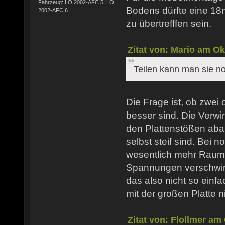
Fahrzeug: LO 2002-AFC 5; LO
Bodens dürfte eine 1
2002-AFC 6
zu übertrefffen sein.
Zitat von: Mario am Ok
Teilen kann man sie no
Die Frage ist, ob zwei
besser sind. Die Verw
den Plattenstößen aba
selbst steif sind. Bei n
wesentlich mehr Raum
Spannungen verschwin
das also nicht so einfac
mit der großen Platte ni
Zitat von: Flollmer am