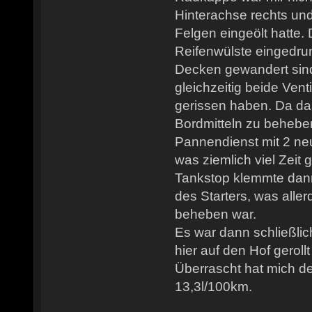
Hinterachse rechts und
Felgen eingeölt hatte.
Reifenwülste eingedru
Decken gewandert sind
gleichzeitig beide Ven
gerissen haben. Da das
Bordmitteln zu behebe
Pannendienst mit 2 n
was ziemlich viel Zeit 
Tankstop klemmte dan
des Starters, was aller
beheben war.
Es war dann schließlic
hier auf den Hof gerollt
Überrascht hat mich de
13,3l/100km.