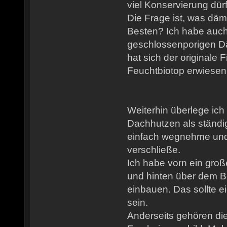
viel Konservierung dür
Die Frage ist, was dä
Besten? Ich habe auc
geschlossenporigen Dä
hat sich der originale F
Feuchtbiotop erwiesen.
Weiterhin überlege ich 
Dachhutzen als ständi
einfach wegnehme und
verschließe.
Ich habe vorn ein gro
und hinten über dem B
einbauen. Das sollte e
sein.
Anderseits gehören die