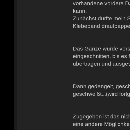
vorhandene vordere 
kann.
Zunächst durfte mein 
Klebeband draufpappen
Das Ganze wurde vorsi
eingeschnitten, bis es 
übertragen und ausges
Dann gedengelt, gesch
geschweißt...(wird fort
Zugegeben ist das nich
eine andere Möglichkeit