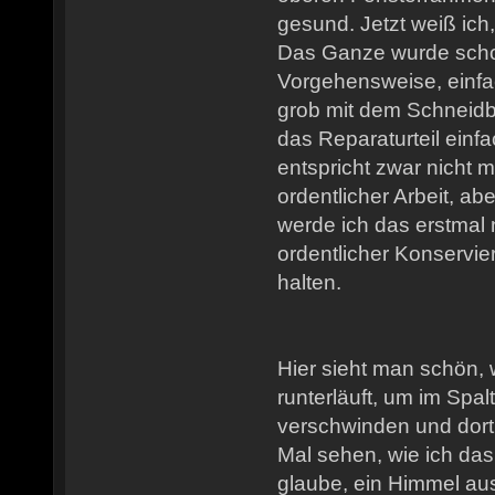
gesund. Jetzt weiß ich
Das Ganze wurde schon
Vorgehensweise, einfa
grob mit dem Schneid
das Reparaturteil ein
entspricht zwar nicht 
ordentlicher Arbeit, a
werde ich das erstmal n
ordentlicher Konservie
halten.
Hier sieht man schön,
runterläuft, um im Spa
verschwinden und dort 
Mal sehen, wie ich das
glaube, ein Himmel au