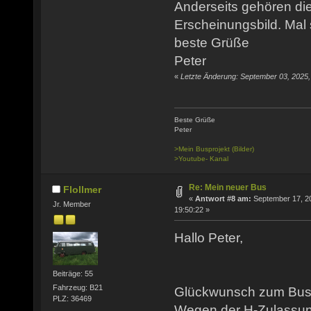
Anderseits gehören die
Erscheinungsbild. Mal 
beste Grüße
Peter
«
Letzte Änderung: September 03, 2025
Beste Grüße
Peter
>Mein Busprojekt (Bilder)
>Youtube- Kanal
Re: Mein neuer Bus
Flollmer
«
Antwort #8 am:
September 17, 2
Jr. Member
19:50:22 »
Hallo Peter,
Beiträge: 55
Fahrzeug: B21
Glückwunsch zum Bus
PLZ: 36469
Wegen der H-Zulassu