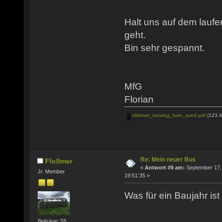
Halt uns auf dem laufen
geht.
Bin sehr gespannt.
MfG
Florian
oldtimer_katalog_tuev_sued.pdf
(123.4
Re: Mein neuer Bus
Flollmer
«
Antwort #9 am:
September 17,
Jr. Member
19:51:35 »
Was für ein Baujahr is
Beiträge: 55