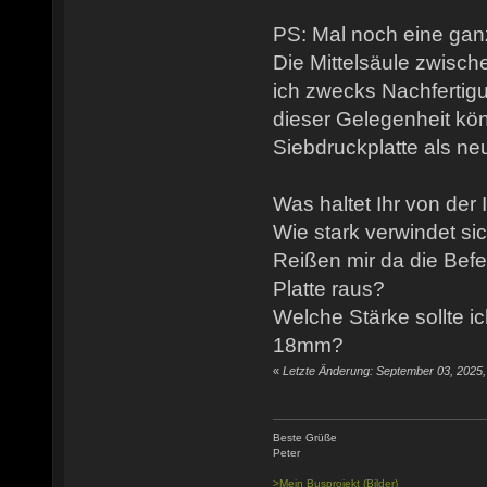
PS: Mal noch eine gan
Die Mittelsäule zwisc
ich zwecks Nachferti
dieser Gelegenheit kön
Siebdruckplatte als n
Was haltet Ihr von der
Wie stark verwindet si
Reißen mir da die Bef
Platte raus?
Welche Stärke sollte 
18mm?
«
Letzte Änderung: September 03, 2025
Beste Grüße
Peter
>Mein Busprojekt (Bilder)