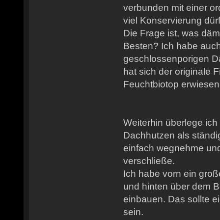
verbunden mit einer 
viel Konservierung dür
Die Frage ist, was dä
Besten? Ich habe auc
geschlossenporigen Dä
hat sich der originale F
Feuchtbiotop erwiesen.
Weiterhin überlege ich 
Dachhutzen als ständi
einfach wegnehme und
verschließe.
Ich habe vorn ein gro
und hinten über dem B
einbauen. Das sollte e
sein.