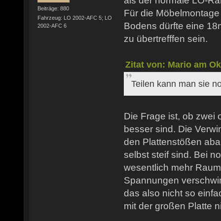
als der normale LO-R
Beiträge: 880
Für die Möbelmontage 
Fahrzeug: LO 2002-AFC 5; LO
Bodens dürfte eine 1
2002-AFC 6
zu übertrefffen sein.
Zitat von: Mario am Ok
Teilen kann man sie no
Die Frage ist, ob zwei
besser sind. Die Verw
den Plattenstößen aba
selbst steif sind. Bei n
wesentlich mehr Raum
Spannungen verschwin
das also nicht so einfac
mit der großen Platte ni