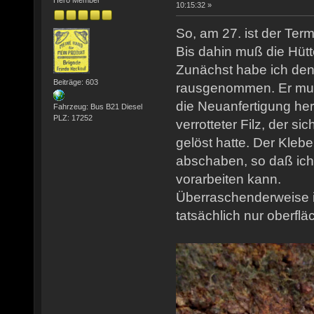
10:15:32 »
So, am 27. ist der Ter
Bis dahin muß die Hütt
Zunächst habe ich den
Beiträge: 603
rausgenommen. Er muß 
die Neuanfertigung her
Fahrzeug: Bus B21 Diesel
PLZ: 17252
verrotteter Filz, der s
gelöst hatte. Der Klebe
abschaben, so daß ich
vorarbeiten kann.
Überraschenderweise i
tatsächlich nur oberflä