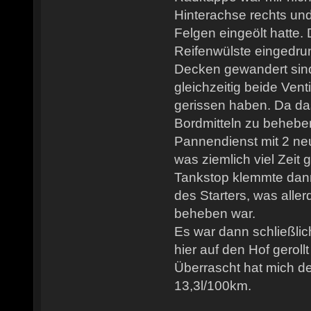
Hinterachse rechts und
Felgen eingeölt hatte.
Reifenwülste eingedru
Decken gewandert sind
gleichzeitig beide Ven
gerissen haben. Da das
Bordmitteln zu behebe
Pannendienst mit 2 n
was ziemlich viel Zeit 
Tankstop klemmte dan
des Starters, was aller
beheben war.
Es war dann schließlic
hier auf den Hof gerollt
Überrascht hat mich de
13,3l/100km.