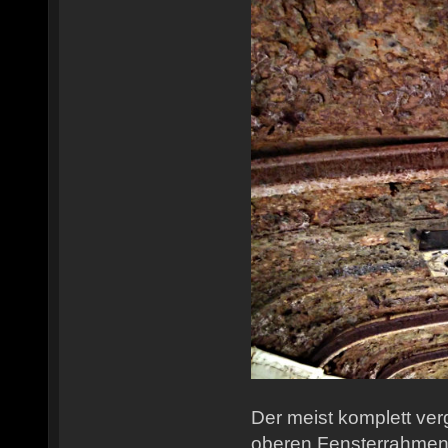
Der meist komplett ve
oberen Fensterrahmen e