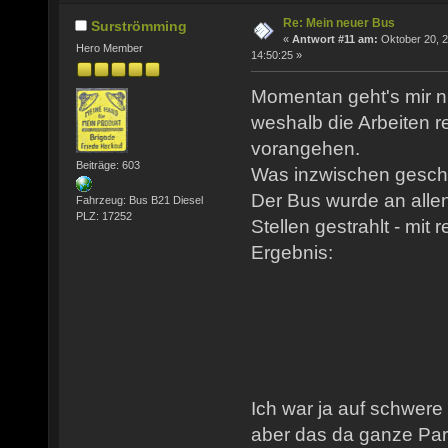
Re: Mein neuer Bus
Surströmming
«
Antwort #11 am:
Oktober 20, 2
Hero Member
14:50:25 »
Momentan geht's mir n
weshalb die Arbeiten 
vorangehen.
Beiträge: 603
Was inzwischen gesch
Der Bus wurde an allen
Fahrzeug: Bus B21 Diesel
PLZ: 17252
Stellen gestrahlt - mit
Ergebnis:
Ich war ja auf schwere
aber das da ganze Part