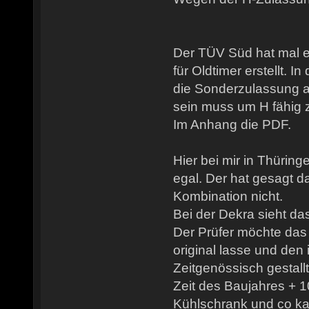
Der TÜV Süd hat mal e
für Oldtimer erstellt. 
die Sonderzulassung a
sein muss um H fähig z
Im Anhang die PDF.
Hier bei mir in Thüri
egal. Der hat gesagt da
Kombination nicht.
Bei der Dekra sieht da
Der Prüfer möchte das
original lasse und de
Zeitgenössisch gestallt
Zeit des Baujahres + 1
Kühlschrank und co ka