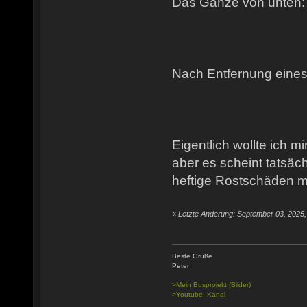
Das Ganze von unten:
Nach Entfernung eines
Eigentlich wollte ich m
aber es scheint tatsäc
heftige Rostschäden m
«
Letzte Änderung: September 03, 2025,
Beste Grüße
Peter
>Mein Busprojekt (Bilder)
>Youtube- Kanal