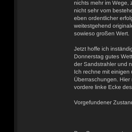
nichts mehr im Wege, 
nicht sehr vom besteh
eben ordentlicher erfol
weitestgehend original
sowieso großen Wert.
Jetzt hoffe ich instä
Donnerstag gutes Wett
der Sandstrahler und n
Ich rechne mit einige
Überraschungen. Hier m
vordere linke Ecke de
Vorgefundener Zustan