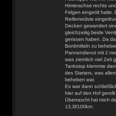
Hinterachse rechts und
Felgen eingeölt hatte.
Reifenwülste eingedru
Decken gewandert sind
gleichzeitig beide Ven
gerissen haben. Da das
Bordmitteln zu behebe
Pannendienst mit 2 n
was ziemlich viel Zeit 
Tankstop klemmte dan
des Starters, was aller
beheben war.
Es war dann schließlic
hier auf den Hof gerollt
Überrascht hat mich de
13,3l/100km.