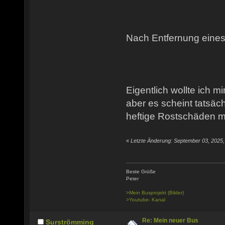
Nach Entfernung eines
Eigentlich wollte ich m
aber es scheint tatsäc
heftige Rostschäden m
«
Letzte Änderung: September 03, 2025,
Beste Grüße
Peter
>Mein Busprojekt (Bilder)
>Youtube- Kanal
Re: Mein neuer Bus
Surströmming