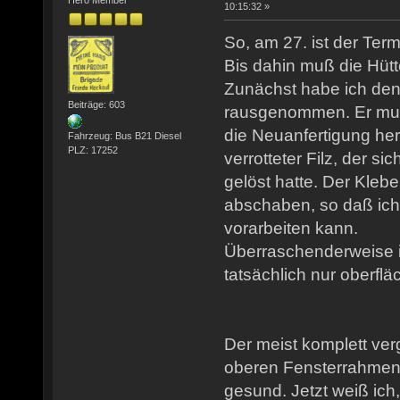
10:15:32 »
So, am 27. ist der Ter
Bis dahin muß die Hütt
Zunächst habe ich den
Beiträge: 603
rausgenommen. Er muß 
die Neuanfertigung her
Fahrzeug: Bus B21 Diesel
PLZ: 17252
verrotteter Filz, der s
gelöst hatte. Der Klebe
abschaben, so daß ich
vorarbeiten kann.
Überraschenderweise i
tatsächlich nur oberflä
Der meist komplett ve
oberen Fensterrahmen e
gesund. Jetzt weiß ich