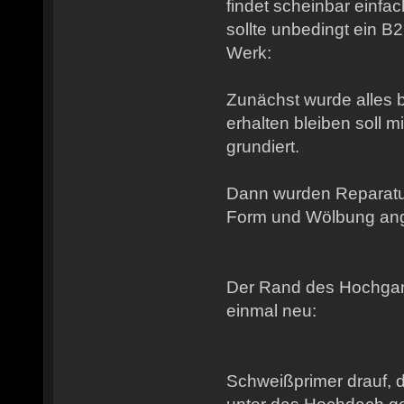
findet scheinbar einfa
sollte unbedingt ein B2
Werk:
Zunächst wurde alles 
erhalten bleiben soll mi
grundiert.
Dann wurden Reparatu
Form und Wölbung ange
Der Rand des Hochga
einmal neu:
Schweißprimer drauf, 