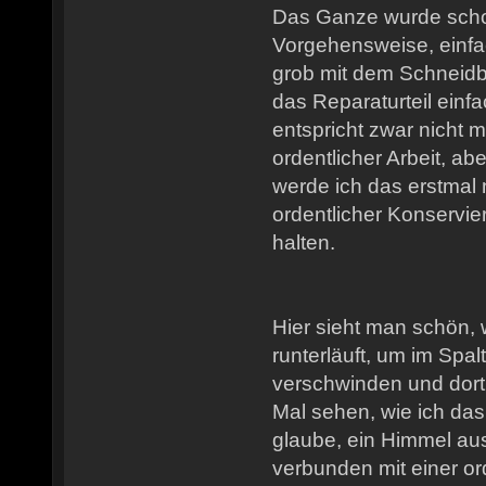
Das Ganze wurde schon
Vorgehensweise, einfa
grob mit dem Schneid
das Reparaturteil ein
entspricht zwar nicht 
ordentlicher Arbeit, a
werde ich das erstmal n
ordentlicher Konservie
halten.
Hier sieht man schön,
runterläuft, um im Spa
verschwinden und dort 
Mal sehen, wie ich das
glaube, ein Himmel au
verbunden mit einer 