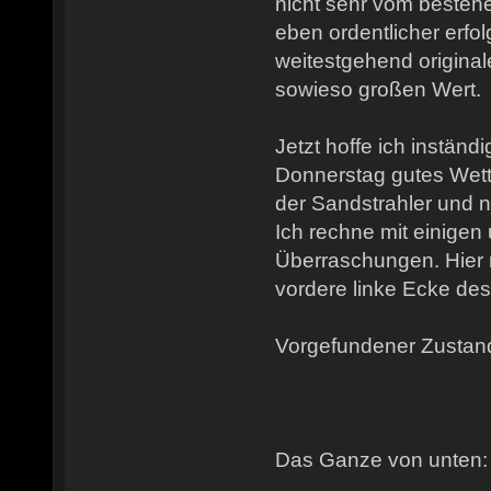
nicht sehr vom besteh
eben ordentlicher erfol
weitestgehend original
sowieso großen Wert.
Jetzt hoffe ich instä
Donnerstag gutes Wett
der Sandstrahler und n
Ich rechne mit einige
Überraschungen. Hier m
vordere linke Ecke de
Vorgefundener Zustan
Das Ganze von unten: