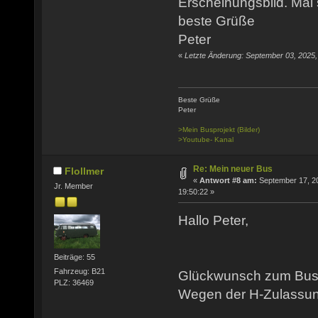
Erscheinungsbild. Mal 
beste Grüße
Peter
«
Letzte Änderung: September 03, 2025
Beste Grüße
Peter
>Mein Busprojekt (Bilder)
>Youtube- Kanal
Re: Mein neuer Bus
Flollmer
«
Antwort #8 am:
September 17, 2
Jr. Member
19:50:22 »
Hallo Peter,
Beiträge: 55
Fahrzeug: B21
Glückwunsch zum Bus
PLZ: 36469
Wegen der H-Zulassu