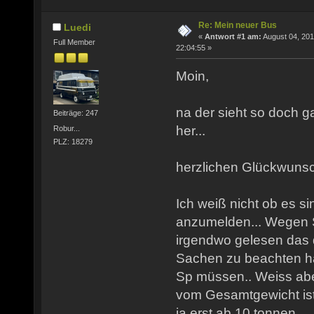
Re: Mein neuer Bus
Luedi
«
Antwort #1 am:
August 04, 201
Full Member
22:04:55 »
Moin,
na der sieht so doch 
Beiträge: 247
her...
Robur...
PLZ: 18279
herzlichen Glückwunsc
Ich weiß nicht ob es s
anzumelden... Wegen 
irgendwo gelesen das 
Sachen zu beachten ha
Sp müssen.. Weiss abe
vom Gesamtgewicht ist
ja erst ab 10 tonnen..