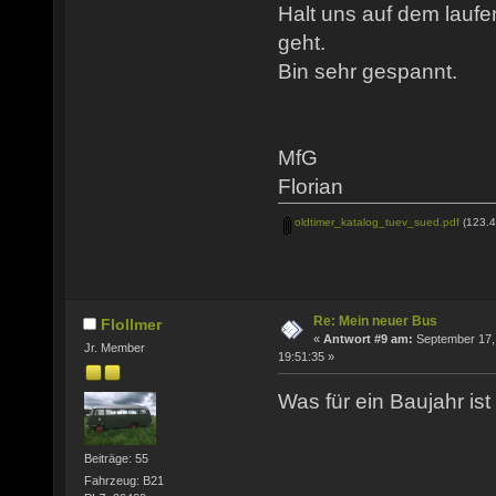
Halt uns auf dem laufen
geht.
Bin sehr gespannt.
MfG
Florian
oldtimer_katalog_tuev_sued.pdf
(123.4
Re: Mein neuer Bus
Flollmer
«
Antwort #9 am:
September 17,
Jr. Member
19:51:35 »
Was für ein Baujahr is
Beiträge: 55
Fahrzeug: B21