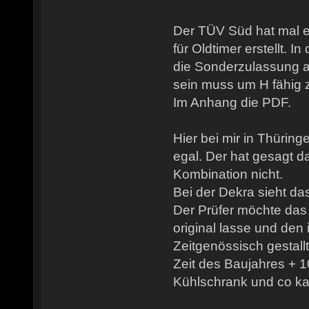
Der TÜV Süd hat mal e
für Oldtimer erstellt. 
die Sonderzulassung a
sein muss um H fähig z
Im Anhang die PDF.
Hier bei mir in Thüri
egal. Der hat gesagt da
Kombination nicht.
Bei der Dekra sieht da
Der Prüfer möchte das
original lasse und de
Zeitgenössisch gestallt
Zeit des Baujahres + 1
Kühlschrank und co ka