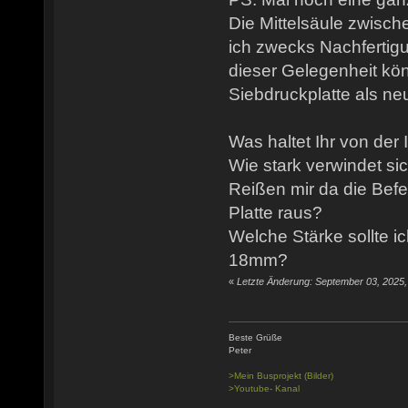
Die Mittelsäule zwisc
ich zwecks Nachferti
dieser Gelegenheit kön
Siebdruckplatte als n
Was haltet Ihr von der
Wie stark verwindet si
Reißen mir da die Bef
Platte raus?
Welche Stärke sollte 
18mm?
«
Letzte Änderung: September 03, 2025
Beste Grüße
Peter
>Mein Busprojekt (Bilder)
>Youtube- Kanal