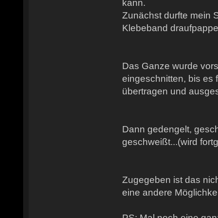
kann.
Zunächst durfte mein 
Klebeband draufpappen
Das Ganze wurde vorsi
eingeschnitten, bis es 
übertragen und ausges
Dann gedengelt, gesch
geschweißt...(wird fort
Zugegeben ist das nich
eine andere Möglichkeit
PS: Mal noch eine gan