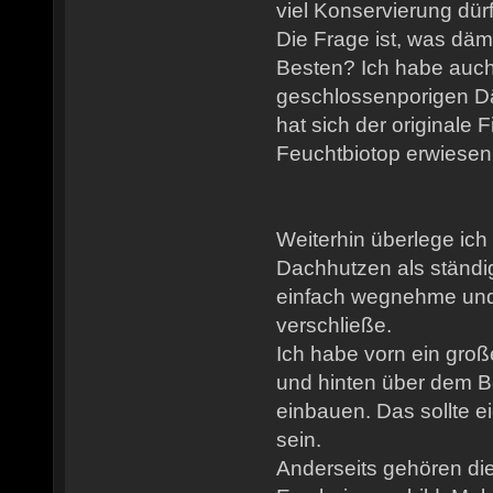
viel Konservierung dür
Die Frage ist, was dä
Besten? Ich habe auc
geschlossenporigen Dä
hat sich der originale F
Feuchtbiotop erwiesen.
Weiterhin überlege ich 
Dachhutzen als ständi
einfach wegnehme und
verschließe.
Ich habe vorn ein gro
und hinten über dem B
einbauen. Das sollte e
sein.
Anderseits gehören die