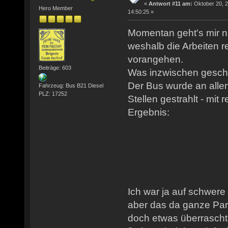
«
Antwort #11 am:
Oktober 20, 2
Hero Member
14:50:25 »
Momentan geht's mir n
weshalb die Arbeiten 
vorangehen.
Beiträge: 603
Was inzwischen gesch
Der Bus wurde an allen
Fahrzeug: Bus B21 Diesel
PLZ: 17252
Stellen gestrahlt - mit
Ergebnis:
Ich war ja auf schwere
aber das da ganze Part
doch etwas überrascht.