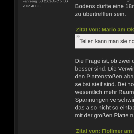
Fahrzeug: LO 2002-AFC 5; LO
Bodens dürfte eine 1
2002-AFC 6
zu übertrefffen sein.
Zitat von: Mario am Ok
Teilen kann man sie no
Die Frage ist, ob zwei
besser sind. Die Verw
den Plattenstößen aba
selbst steif sind. Bei n
wesentlich mehr Raum
Spannungen verschwin
das also nicht so einfac
mit der großen Platte ni
Zitat von: Flollmer am