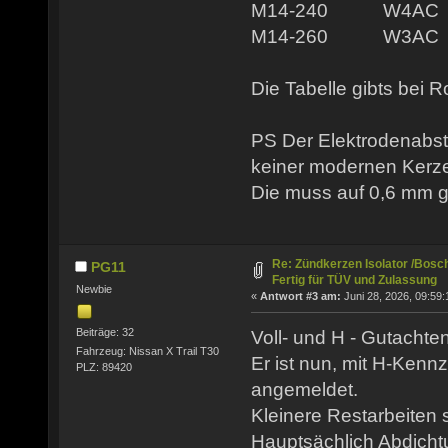
M14-240 W4A
M14-260 W3A
Die Tabelle gibts bei R
PS Der Elektrodenabst
keiner modernen Kerze
Die muss auf 0,6 mm g
Re: Zündkerzen Isolator /Bosch
PG11
Fertig für TÜV und Zulassung
Newbie
«
Antwort #3 am:
Juni 28, 2026, 09:59:
Beiträge: 32
Voll- und H - Gutachte
Fahrzeug: Nissan X Trail T30
Er ist nun, mit H-Ken
PLZ: 89420
angemeldet.
Kleinere Restarbeiten 
Hauptsächlich Abdicht