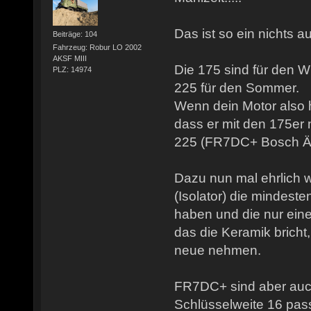
Das ist so ein nichts 
Beiträge: 104
Fahrzeug: Robur LO 2002
AKSF MIII
Die 175 sind für den 
PLZ: 14974
225 für den Sommer.
Wenn dein Motor also he
dass er mit den 175er n
225 (FR7DC+ Bosch Äq
Dazu nun mal ehrlich 
(Isolator) die mindest
haben und die nur ein
das die Keramik bricht
neue nehmen.
FR7DC+ sind aber auch
Schlüsselweite 16 pass