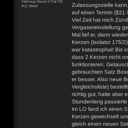
Fahrzeug: Nissan X Trail T30
Zulassungsstelle kann,
PLZ: 89420
auf einen Termin ($21
Viel Zeit hat mich Zü
Vergasereinstellung ge
Mal lief er, dann wiede
Kerzen (Isolator 175/2)
war katastrophal! Bis 
dass 2 Kerzen nicht 
funktionieren. Getaus
gebrauchten Satz Bosch
er besser. Also neue 
Vergleichsliste) bestell
richtig gut, hatte abe
Stundenlang passierte
Im LO fand ich einen
Kerzen gewechselt und
gleich einen neuen Sa