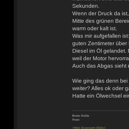
Sekunden.
Wenn der Druck da ist, 
Mitte des grünen Berei
warm oder kalt ist.
Was mir aufgefallen ist
guten Zentimeter über
Diesel im Öl gelandet.
weil der Motor hervorra
Auch das Abgas sieht n
Wie ging das denn bei
weiter? Alles ok oder
Hatte ein Ölwechsel ei
Beste Grüße
Peter
>Mein Busprojekt (Bilder)