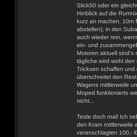
Slick50 oder ein gleich
Hinblick auf die Rumrüc
kurz an machen, 10m f
abstellen), in den Su
auch wieder rein, wen
ein- und zusammengebau
Motoren aktuell sind's 
tägliche wird wohl den
Tricksen schaffen und
überschreitet den Rest
Wagens mittlerweile um
Moped funktionierts w
nicht...
Teste doch mal! Ich seh
den Kram mittlerweile 
veranschlagten 100,- €/