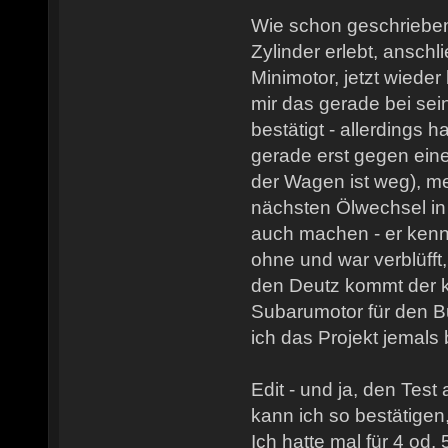
Wie schon geschrieben
Zylinder erlebt, ansch
Minimotor, jetzt wiede
mir das gerade bei se
bestätigt - allerdings 
gerade erst gegen ein
der Wagen ist weg), m
nächsten Ölwechsel in
auch machen - er kenn
ohne und war verblüfft,
den Deutz kommt der 
Subarumotor für den B
ich das Projekt jemals
Edit - und ja, den Test
kann ich so bestätigen
Ich hatte mal für 4 od