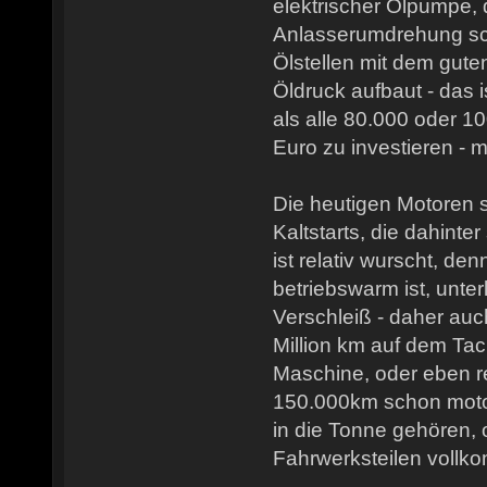
elektrischer Ölpumpe, 
Anlasserumdrehung sc
Ölstellen mit dem gute
Öldruck aufbaut - das i
als alle 80.000 oder 1
Euro zu investieren - 
Die heutigen Motoren s
Kaltstarts, die dahinte
ist relativ wurscht, de
betriebswarm ist, unter
Verschleiß - daher auc
Million km auf dem Tac
Maschine, oder eben r
150.000km schon motor
in die Tonne gehören,
Fahrwerksteilen vollko