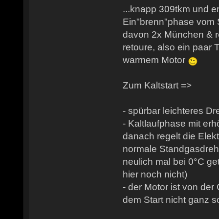
...knapp 309tkm und er 
Ein"brenn"phase vom 
davon 2x München & r
retoure, also ein paar 
warmem Motor
Zum Kaltstart =>
- spürbar leichteres D
- Kaltlaufphase mit er
danach regelt die Elekt
normale Standgasdrehz
neulich mal bei 0°C gete
hier noch nicht)
- der Motor ist von d
dem Start nicht ganz so