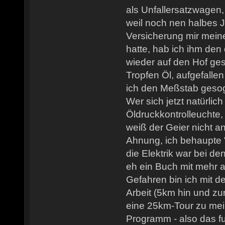
als Unfallersatzwagen, 
weil noch nen halbes
Versicherung mir meine
hatte, hab ich ihm den 
wieder auf den Hof geste
Tropfen Öl, aufgefallen 
ich den Meßstab gesoge
Wer sich jetzt natürlic
Öldruckkontrolleucht
weiß der Geier nicht a
Ahnung, ich behaupte "
die Elektrik war bei d
eh ein Buch mit mehr a
Gefahren bin ich mit 
Arbeit (5km hin und zu
eine 25km-Tour zu mei
Programm - also das fun