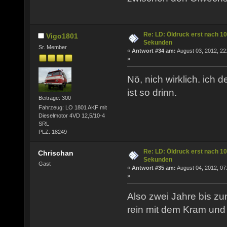
Re: LD: Öldruck erst nach 10
Vigo1801
Sekunden
Sr. Member
«
Antwort #34 am:
August 03, 2012, 22
»
Nö, nich wirklich. ich
ist so drinn.
Beiträge: 300
Fahrzeug: LO 1801 AKF mit
Dieselmotor 4VD 12,5/10-4
SRL
PLZ: 18249
Re: LD: Öldruck erst nach 10
Chrischan
Sekunden
Gast
«
Antwort #35 am:
August 04, 2012, 07
»
Also zwei Jahre bis zu
rein mit dem Kram und