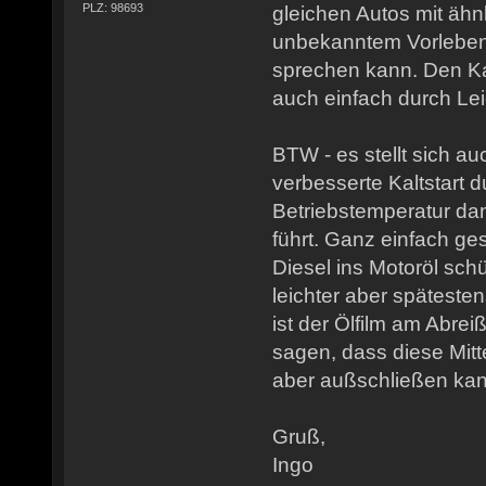
PLZ: 98693
gleichen Autos mit ähn
unbekanntem Vorleben
sprechen kann. Den Kal
auch einfach durch Lei
BTW - es stellt sich au
verbesserte Kaltstart d
Betriebstemperatur da
führt. Ganz einfach ge
Diesel ins Motoröl schü
leichter aber späteste
ist der Ölfilm am Abreiß
sagen, dass diese Mitt
aber außschließen ka
Gruß,
Ingo