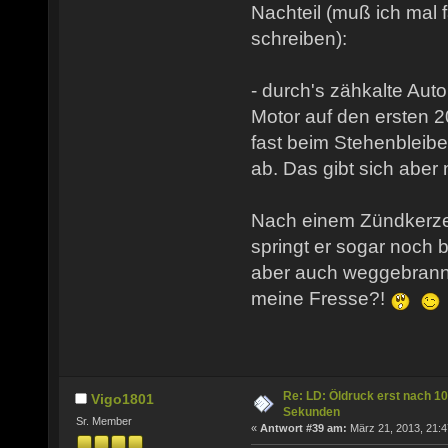
Nachteil (muß ich mal 
schreiben):
- durch's zähkalte Auto
Motor auf den ersten 
fast beim Stehenbleibe
ab. Das gibt sich aber
Nach einem Zündkerze
springt er sogar noch 
aber auch weggebrannt
meine Fresse?!
Re: LD: Öldruck erst nach 10
Vigo1801
Sekunden
Sr. Member
«
Antwort #39 am:
März 21, 2013, 21:4