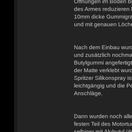
Öffnungen im Boden b
des Armes reduzieren l
10mm dicke Gummigra
und mit genauen Löch
Nach dem Einbau wurde
und zusätzlich nochm
Butylgummi angefertigt,
der Matte verklebt wu
Spritzer Silikonspray 
leichtgängig und die Pe
Anschläge.
Dann wurden noch alle
festen Teil des Motort
selbiger mit Alubutyl üb