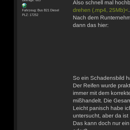
Also schnell mal hoc
drehen (.mp4, 25Mb)<
Fahrzeug: Bus B21 Diesel
PLZ: 17252
Nach dem Runternehme
dann das hier:
So ein Schadensbild h
Der Reifen wurde prakt
immer mit dem korrekt
mißhandelt. Die Gesamt
Leicht panisch habe i
untersucht, aber da ist 
Das kann doch nur ein 