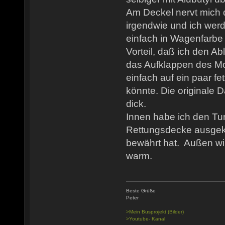
Am Deckel nervt mich 
irgendwie und ich wer
einfach in Wagenfarbe 
Vorteil, daß ich den A
das Aufklappen des Mo
einfach auf ein paar fe
könnte. Die originale 
dick.
Innen habe ich den Tun
Rettungsdecke ausgekl
bewährt hat. Außen wir
warm.
Beste Grüße
Peter
>Mein Busprojekt (Bilder)
>Youtube- Kanal