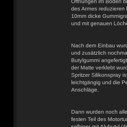
Öffnungen im Boden b
des Armes reduzieren l
10mm dicke Gummigra
und mit genauen Löch
Nach dem Einbau wurde
und zusätzlich nochm
Butylgummi angefertigt,
der Matte verklebt wu
Spritzer Silikonspray 
leichtgängig und die Pe
Anschläge.
Dann wurden noch alle
festen Teil des Motort
selbiger mit Alubutyl üb