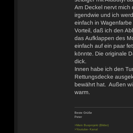
Am Deckel nervt mich 
irgendwie und ich wer
einfach in Wagenfarbe 
Vorteil, daß ich den A
das Aufklappen des Mo
einfach auf ein paar fe
könnte. Die originale 
dick.
Innen habe ich den Tun
Rettungsdecke ausgekl
bewährt hat. Außen wir
warm.
Beste Grüße
Peter
>Mein Busprojekt (Bilder)
>Youtube- Kanal