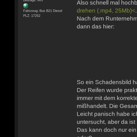
Also schnell mal hoc
drehen (.mp4, 25Mb)<
Fahrzeug: Bus B21 Diesel
PLZ: 17252
Nach dem Runternehme
dann das hier:
So ein Schadensbild h
Der Reifen wurde prakt
immer mit dem korrekt
mißhandelt. Die Gesamt
Leicht panisch habe i
untersucht, aber da ist 
Das kann doch nur ein 