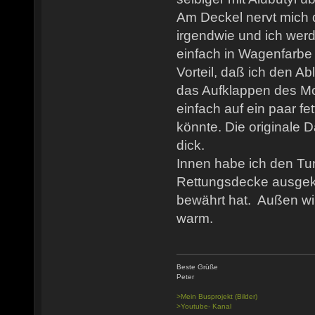
Am Deckel nervt mich 
irgendwie und ich wer
einfach in Wagenfarbe 
Vorteil, daß ich den A
das Aufklappen des Mo
einfach auf ein paar fe
könnte. Die originale 
dick.
Innen habe ich den Tun
Rettungsdecke ausgekl
bewährt hat. Außen wir
warm.
Beste Grüße
Peter
>Mein Busprojekt (Bilder)
>Youtube- Kanal