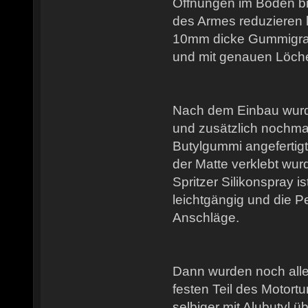
Öffnungen im Boden b
des Armes reduzieren l
10mm dicke Gummigra
und mit genauen Löch
Nach dem Einbau wurde
und zusätzlich nochm
Butylgummi angefertigt,
der Matte verklebt wu
Spritzer Silikonspray 
leichtgängig und die Pe
Anschläge.
Dann wurden noch alle
festen Teil des Motort
selbiger mit Alubutyl üb