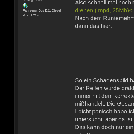
Also schnell mal hoc
drehen (.mp4, 25Mb)<
Fahrzeug: Bus B21 Diesel
PLZ: 17252
Nach dem Runternehme
dann das hier:
So ein Schadensbild h
Der Reifen wurde prakt
immer mit dem korrekt
mißhandelt. Die Gesamt
Leicht panisch habe i
untersucht, aber da ist 
Das kann doch nur ein 