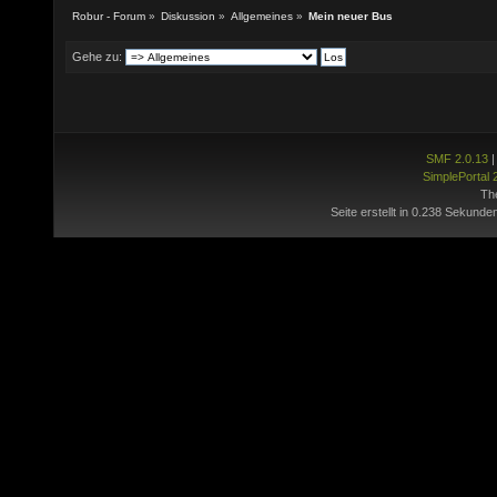
Robur - Forum
»
Diskussion
»
Allgemeines
»
Mein neuer Bus
Gehe zu:
SMF 2.0.13
SimplePortal 
Th
Seite erstellt in 0.238 Sekunde