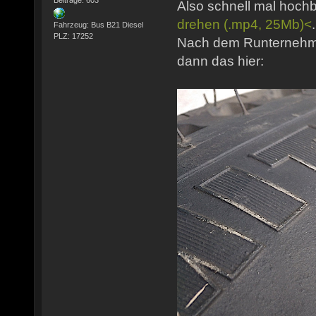
Also schnell mal hoc
drehen (.mp4, 25Mb)<
Fahrzeug: Bus B21 Diesel
PLZ: 17252
Nach dem Runternehme
dann das hier: