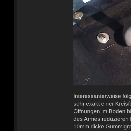
Interessanterweise fol
sehr exakt einer Kreisf
Öffnungen im Boden b
des Armes reduzieren l
10mm dicke Gummigra