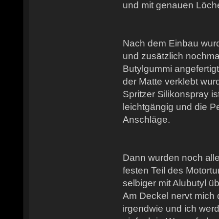
und mit genauen Löch
Nach dem Einbau wurde
und zusätzlich nochm
Butylgummi angefertigt,
der Matte verklebt wu
Spritzer Silikonspray 
leichtgängig und die Pe
Anschläge.
Dann wurden noch alle
festen Teil des Motort
selbiger mit Alubutyl üb
Am Deckel nervt mich 
irgendwie und ich wer