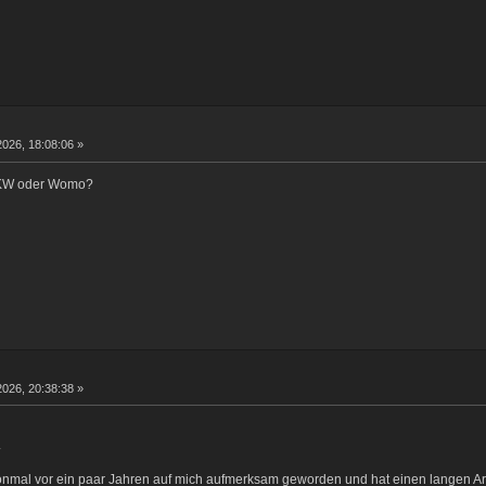
2026, 18:08:06 »
PKW oder Womo?
2026, 20:38:38 »
.
nmal vor ein paar Jahren auf mich aufmerksam geworden und hat einen langen Ar