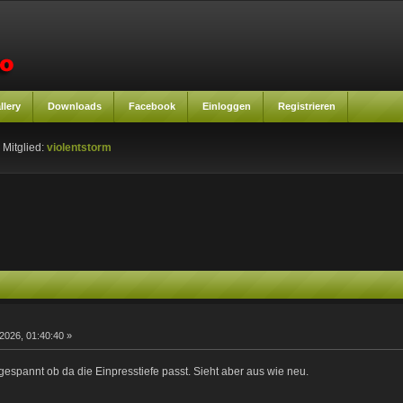
llery
Downloads
Facebook
Einloggen
Registrieren
 Mitglied:
violentstorm
 2026, 01:40:40 »
 gespannt ob da die Einpresstiefe passt. Sieht aber aus wie neu.