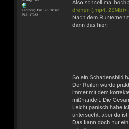
Also schnell mal hoc
drehen (.mp4, 25Mb)<
Fahrzeug: Bus B21 Diesel
PLZ: 17252
Nach dem Runternehme
dann das hier:
So ein Schadensbild h
Der Reifen wurde prakt
immer mit dem korrekt
mißhandelt. Die Gesamt
Leicht panisch habe i
untersucht, aber da ist 
Das kann doch nur ein 