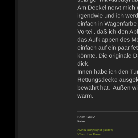
Am Deckel nervt mich 
irgendwie und ich wer
einfach in Wagenfarbe 
Vorteil, daß ich den A
das Aufklappen des Mo
einfach auf ein paar fe
könnte. Die originale 
dick.
Innen habe ich den Tun
Rettungsdecke ausgekl
bewährt hat. Außen wir
warm.
Beste Grüße
Peter
>Mein Busprojekt (Bilder)
>Youtube- Kanal