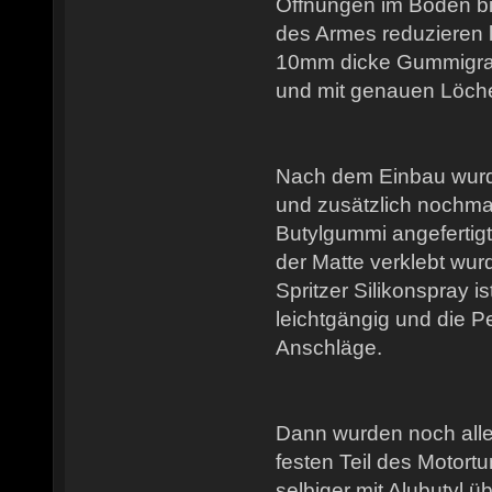
Öffnungen im Boden b
des Armes reduzieren l
10mm dicke Gummigra
und mit genauen Löch
Nach dem Einbau wurde
und zusätzlich nochm
Butylgummi angefertigt,
der Matte verklebt wu
Spritzer Silikonspray 
leichtgängig und die Pe
Anschläge.
Dann wurden noch alle
festen Teil des Motort
selbiger mit Alubutyl üb