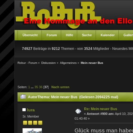
Übersicht
Forum
Hilfe
Suche
Kalender
Galler
74927
Beiträge in
9212
Themen - von
3524
Mitglieder
- Neuestes Mit
Robur - Forum
»
Diskussion
»
Allgemeines
»
Mein neuer Bus
Seiten:
1
...
35
36
[
37
]
Nach unten
Autor
Thema: Mein neuer Bus (Gelesen 2094225 mal)
Re: Mein neuer Bus
lura
«
Antwort #900 am:
April 10, 202
Sr. Member
01:40:40 »
Glück muss man hab