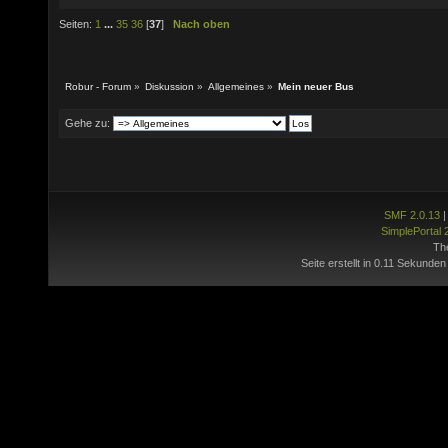
Seiten:
1
...
35
36
[
37
]
Nach oben
Robur - Forum
»
Diskussion
»
Allgemeines
»
Mein neuer Bus
Gehe zu:
SMF 2.0.13
SimplePortal 
Th
Seite erstellt in 0.11 Sekunden