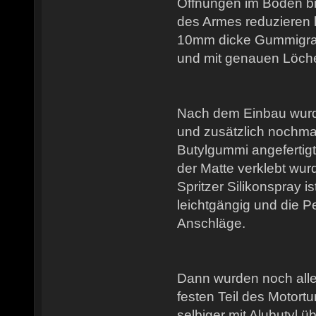
Öffnungen im Boden b
des Armes reduzieren l
10mm dicke Gummigra
und mit genauen Löch
Nach dem Einbau wurde
und zusätzlich nochm
Butylgummi angefertigt,
der Matte verklebt wu
Spritzer Silikonspray 
leichtgängig und die Pe
Anschläge.
Dann wurden noch alle
festen Teil des Motort
selbiger mit Alubutyl üb