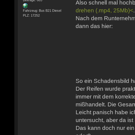
Also schnell mal hoc
drehen (.mp4, 25Mb)<
Fahrzeug: Bus B21 Diesel
PLZ: 17252
Nach dem Runternehme
dann das hier:
So ein Schadensbild h
Der Reifen wurde prakt
immer mit dem korrekt
mißhandelt. Die Gesamt
Leicht panisch habe i
untersucht, aber da ist 
Das kann doch nur ein 