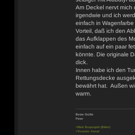
Am Deckel nervt mich 
irgendwie und ich wer
einfach in Wagenfarbe 
Vorteil, daß ich den A
das Aufklappen des Mo
einfach auf ein paar fe
könnte. Die originale 
dick.
Innen habe ich den Tun
Rettungsdecke ausgekl
bewährt hat. Außen wir
warm.
Beste Grüße
Peter
>Mein Busprojekt (Bilder)
>Youtube- Kanal