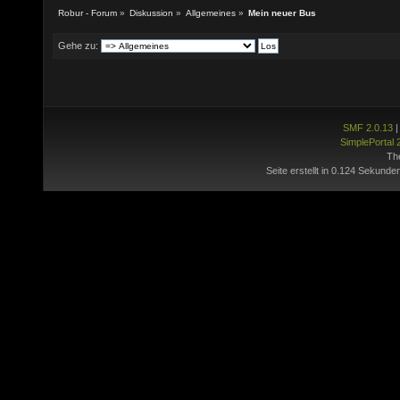
Robur - Forum
»
Diskussion
»
Allgemeines
»
Mein neuer Bus
Gehe zu:
SMF 2.0.13
SimplePortal 
Th
Seite erstellt in 0.124 Sekunde