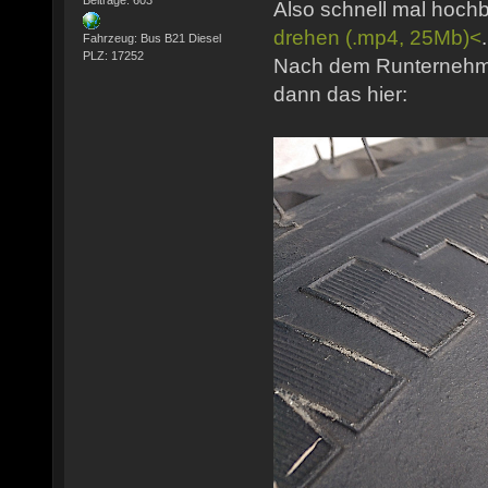
Also schnell mal hoc
drehen (.mp4, 25Mb)<
Fahrzeug: Bus B21 Diesel
PLZ: 17252
Nach dem Runternehme
dann das hier: