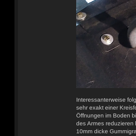
Interessanterweise fol
sehr exakt einer Kreisf
Öffnungen im Boden b
des Armes reduzieren l
10mm dicke Gummigra