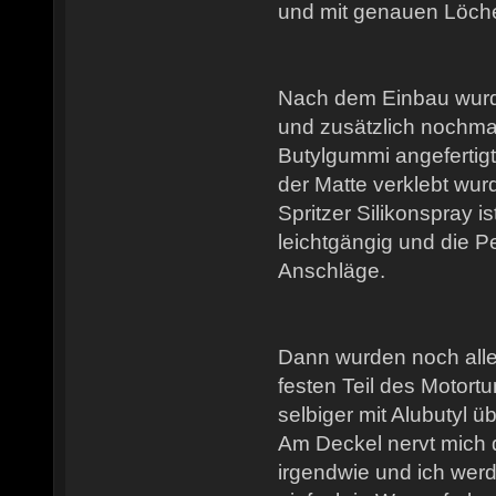
und mit genauen Löch
Nach dem Einbau wurde
und zusätzlich nochm
Butylgummi angefertigt,
der Matte verklebt wu
Spritzer Silikonspray 
leichtgängig und die Pe
Anschläge.
Dann wurden noch alle
festen Teil des Motort
selbiger mit Alubutyl üb
Am Deckel nervt mich 
irgendwie und ich wer