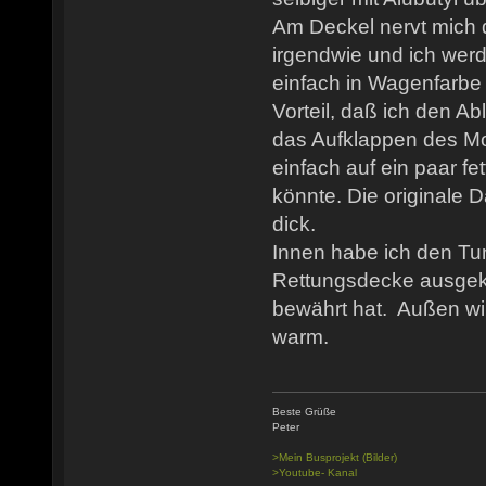
Am Deckel nervt mich 
irgendwie und ich wer
einfach in Wagenfarbe 
Vorteil, daß ich den A
das Aufklappen des Mo
einfach auf ein paar fe
könnte. Die originale 
dick.
Innen habe ich den Tun
Rettungsdecke ausgekl
bewährt hat. Außen wir
warm.
Beste Grüße
Peter
>Mein Busprojekt (Bilder)
>Youtube- Kanal