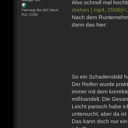
Also schnell mal hoc
drehen (.mp4, 25Mb)<
Fahrzeug: Bus B21 Diesel
PLZ: 17252
Nach dem Runternehme
dann das hier:
So ein Schadensbild h
Der Reifen wurde prakt
immer mit dem korrekt
mißhandelt. Die Gesamt
Leicht panisch habe i
untersucht, aber da ist 
Das kann doch nur ein 