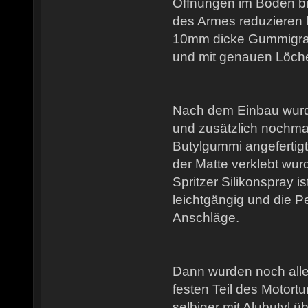
Öffnungen im Boden b
des Armes reduzieren l
10mm dicke Gummigra
und mit genauen Löch
Nach dem Einbau wurde
und zusätzlich nochm
Butylgummi angefertigt,
der Matte verklebt wu
Spritzer Silikonspray 
leichtgängig und die Pe
Anschläge.
Dann wurden noch alle
festen Teil des Motort
selbiger mit Alubutyl üb