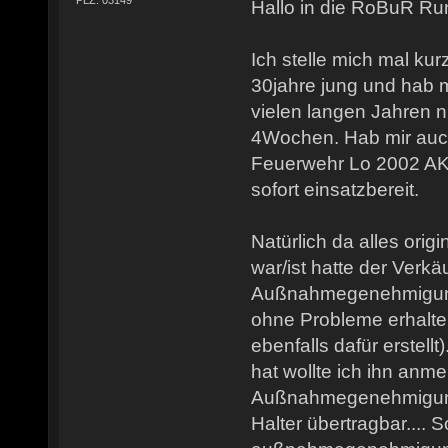
PLZ: 03149
Hallo in die RoBuR R
Ich stelle mich mal kur
30jahre jung und hab
vielen langen Jahren nu
4Wochen. Hab mir auc
Feuerwehr Lo 2002 AKF
sofort einsatzbereit.
Natürlich da alles ori
war/ist hatte der Verkä
Außnahmegenehmigung
ohne Probleme erhalt
ebenfalls dafür erstellt
hat wollte ich ihn anme
Außnahmegenehmigung
Halter übertragbar.... 