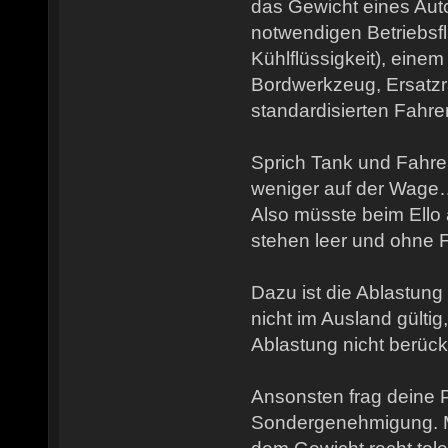
das Gewicht eines Autos
notwendigen Betriebsfl
Kühlflüssigkeit), einem
Bordwerkzeug, Ersatz
standardisierten Fahre
Sprich Tank und Fahre
weniger auf der Wag
Also müsste beim Ello
stehen leer und ohne F
Dazu ist die Ablastung
nicht im Ausland gülti
Ablastung nicht berücks
Ansonsten frag deine P
Sondergenehmigung. Me