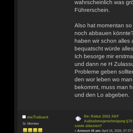
wahrscheinlich was gr
Führerschein.
Also hat momentan so
noch abbauen könnte? 
haben wir schon alles
bequatscht würde alle
Ich besorge mir erstm
und dann ne H Zulassu
Probleme geben sollte
den wor leben wo man 
bekommt, muss man hal
und den Lo abgeben.
Re: Robur 2002 AKF
msTrabant
Außnahmegenehmigung §70
Sr. Member
sowie ablasten?
«
Antwort #6 am:
April 16, 2026, 07:37: