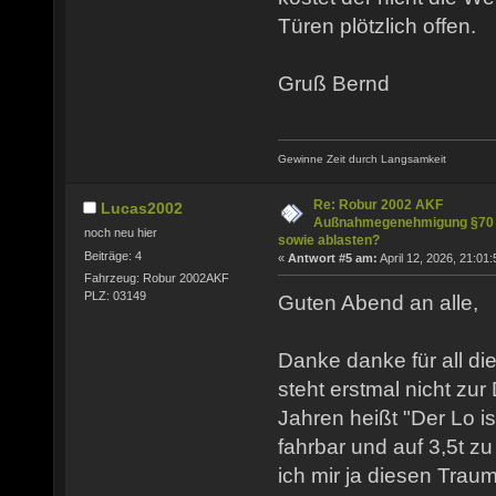
Türen plötzlich offen.
Gruß Bernd
Gewinne Zeit durch Langsamkeit
Re: Robur 2002 AKF
Lucas2002
Außnahmegenehmigung §70
noch neu hier
sowie ablasten?
Beiträge: 4
«
Antwort #5 am:
April 12, 2026, 21:01:
Fahrzeug: Robur 2002AKF
PLZ: 03149
Guten Abend an alle,
Danke danke für all di
steht erstmal nicht zur 
Jahren heißt "Der Lo i
fahrbar und auf 3,5t 
ich mir ja diesen Traum 