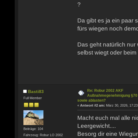
?
Da gibt es ja ein paar
fürs wiegen noch demo
Das geht natürlich nur
selbst wiegt oder beim 
Re: Robur 2002 AKF
Basti83
Außnahmegenehmigung §70
Full Member
sowie ablasten?
«
Antwort #2 am:
März 30, 2026, 17:23
Macht euch mal alle ni
Leergewicht....
Beiträge: 104
Besorg dir eine Wiegu
Fahrzeug: Robur LO 2002