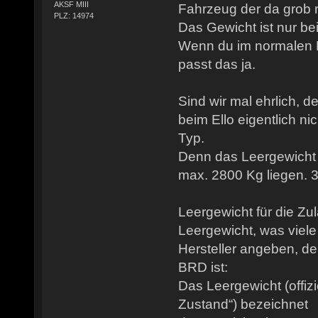
AKSF MIII
Fahrzeug der da grob
PLZ: 14974
Das Gewicht ist nur bei
Wenn du im normalen Be
passt das ja.
Sind wir mal ehrlich, de
beim Ello eigentlich nic
Typ.
Denn das Leergewicht 
max. 2800 Kg liegen. 
Leergewicht für die Zu
Leergewicht, was viel
Hersteller angeben, de
BRD ist:
Das Leergewicht (offizi
Zustand“) bezeichnet