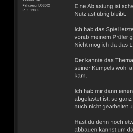
Eine Ablastung ist sch
Fahrzeug: LO2002
PLZ: 13055
Nutzlast übrig bleibt.
Ich hab das Spiel letz
vorab meinem Prüfer ge
Nicht möglich da das L
Der kannte das Thema 
seiner Kumpels wohl a
kam.
Ich hab mir dann eine
abgelastet ist, so gan
auch nicht gearbeitet 
Hast du denn noch et
abbauen kannst um da