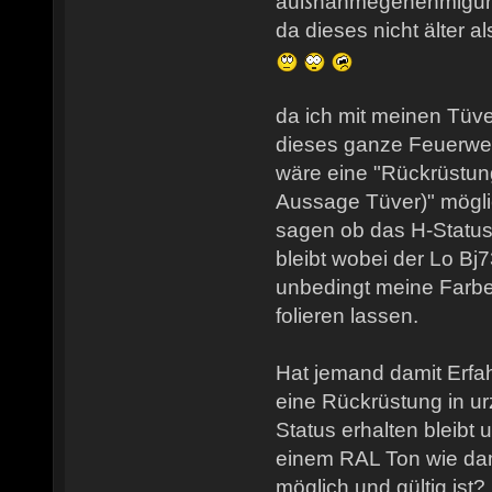
außnahmegenehmigung
da dieses nicht älter al
da ich mit meinen Tüve
dieses ganze Feuerweh
wäre eine "Rückrüstung
Aussage Tüver)" möglic
sagen ob das H-Status
bleibt wobei der Lo Bj7
unbedingt meine Farbe 
folieren lassen.
Hat jemand damit Erf
eine Rückrüstung in ur
Status erhalten bleibt 
einem RAL Ton wie da
möglich und gültig ist?