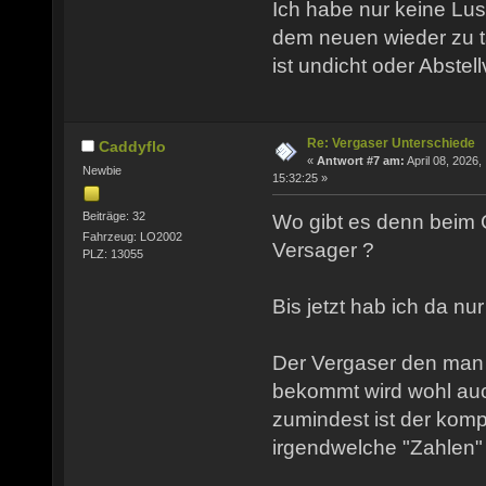
Ich habe nur keine Lus
dem neuen wieder zu t
ist undicht oder Abstell
Re: Vergaser Unterschiede
Caddyflo
«
Antwort #7 am:
April 08, 2026,
Newbie
15:32:25 »
Beiträge: 32
Wo gibt es denn beim
Fahrzeug: LO2002
Versager ?
PLZ: 13055
Bis jetzt hab ich da n
Der Vergaser den man
bekommt wird wohl a
zumindest ist der komp
irgendwelche "Zahlen" 