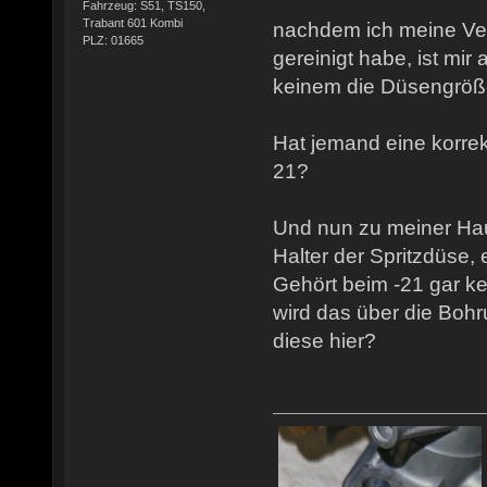
Fahrzeug: S51, TS150,
Trabant 601 Kombi
nachdem ich meine Ver
PLZ: 01665
gereinigt habe, ist mir 
keinem die Düsengröße
Hat jemand eine korrek
21?
Und nun zu meiner Hau
Halter der Spritzdüse, 
Gehört beim -21 gar k
wird das über die Bohr
diese hier?