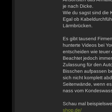
je nach Dicke.
Wie du sagst sind die 
Egal ob Kabeldurchfü
Lärmbrücken.
Es gibt tausend Firme
hunterte Videos bei Y
entscheiden wie teuer 
Beachtet jedoch imme
Zulassung für den Auto
Bisschen aufpassen be
sich nicht komplett abd
Seitenwände, wenn es k
nass vom Kondeswass
Schau mal beispielswe
shop.de/