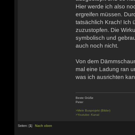
Hier werde ich also n
ergreifen müssen. Dur
tatsächlich Krach! Ich 
zuzustopfen. Die Wirku
symbolisch und gebrau
auch noch nicht.
Von dem Dämmschaum b
mal eine Ladung ran u
was ich ausrichten kan
Beste Grüße
Peter
>Mein Busprojekt (Bilder)
>Youtube- Kanal
Seiten: [
1
]
Nach oben