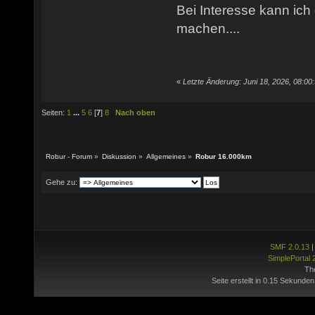
Bei Interesse kann ich
machen....
«
Letzte Änderung: Juni 18, 2026, 08:00
Seiten:
1
...
5
6
[
7
]
8
Nach oben
Robur - Forum
»
Diskussion
»
Allgemeines
»
Robur 16.000km
Gehe zu:
SMF 2.0.13
SimplePortal 
Th
Seite erstellt in 0.15 Sekunden