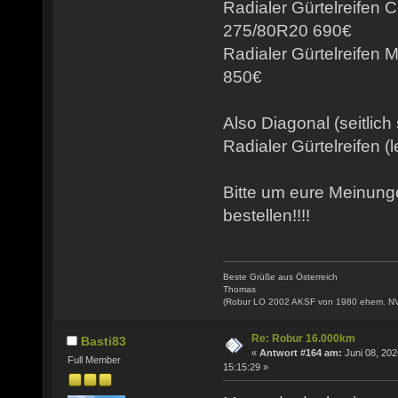
Radialer Gürtelreifen 
275/80R20 690€
Radialer Gürtelreifen
850€
Also Diagonal (seitlich
Radialer Gürtelreifen (l
Bitte um eure Meinun
bestellen!!!!
Beste Grüße aus Österreich
Thomas
(Robur LO 2002 AKSF von 1980 ehem. N
Re: Robur 16.000km
Basti83
«
Antwort #164 am:
Juni 08, 202
Full Member
15:15:29 »