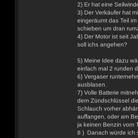
2) Er hat eine Seilwind
3) Der Verkäufer hat mi
eingeräumt das Teil im
schieben um dran rum
4) Der Motor ist seit J
soll ichs angehen?
5) Meine Idee dazu wäre
einfach mal 2 runden 
6) Vergaser runternehm
ausblasen.
7) Volle Batterie mitn
dem Zündschlüssel d
Schlauch vorher abhä
auffangen, oder am Be
ja keinen Benzin vom
8 ) Danach würde ich 