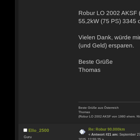
Robur LO 2002 AKSF (
55,2kW (75 PS) 3345 
Vielen Dank, würde m
(und Geld) ersparen.
Beste Grüße
Thomas
Beste Grüße aus Österreich
Thomas
(Robur LO 2002 AKSF von 1980 ehem. N
Re: Robur 90.000km
Ello_2500
«
Antwort #21 am:
September 27
Guru
2025, 12:55:25 »