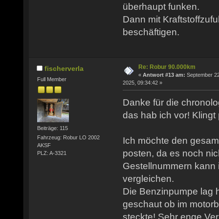
überhaupt funken.
Dann mit Kraftstoffzuf
beschäftigen.
Re: Robur 90.000km
fischerverla
«
Antwort #13 am:
September 22
Full Member
2025, 09:34:42 »
Danke für die chronol
das hab ich vor! Klingt 
Beiträge: 115
Fahrzeug: Robur LO 2002
Ich möchte den gesamt
AKSF
posten, da es noch nic
PLZ: A-3321
Gestellnummern kann i
vergleichen.
Die Benzinpumpe lag hi
geschaut ob im motorbl
steckte! Sehr enge Verh