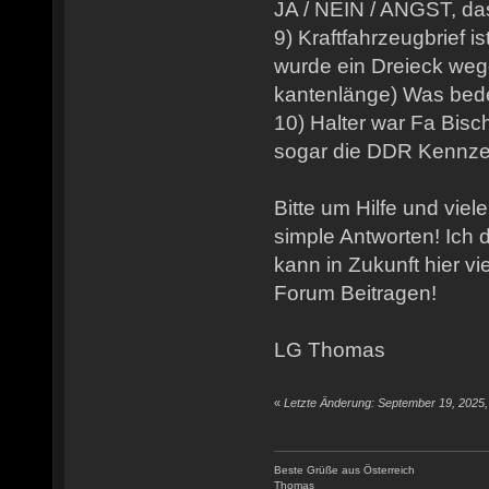
JA / NEIN / ANGST, da
9) Kraftfahrzeugbrief i
wurde ein Dreieck weg
kantenlänge) Was bed
10) Halter war Fa Bisch
sogar die DDR Kennze
Bitte um Hilfe und vie
simple Antworten! Ich 
kann in Zukunft hier v
Forum Beitragen!
LG Thomas
«
Letzte Änderung: September 19, 2025, 
Beste Grüße aus Österreich
Thomas