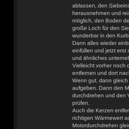
ablassen, den Siebei
herausnehmen und rein
möglich, den Boden d
große Loch für den Sie
wunderbar in den Kurb
Dann alles wieder einb
einfüllen und jetzt ers
und ähnliches untern
Vielleicht vorher noch
entfernen und dort na
Wenn gut, dann gleich 
aufgeben. Dann den M
durchdrehen und den Ve
prüfen.
Auch die Kerzen entfe
richtigen Wärmewert a
Motordurchdrehen gleic