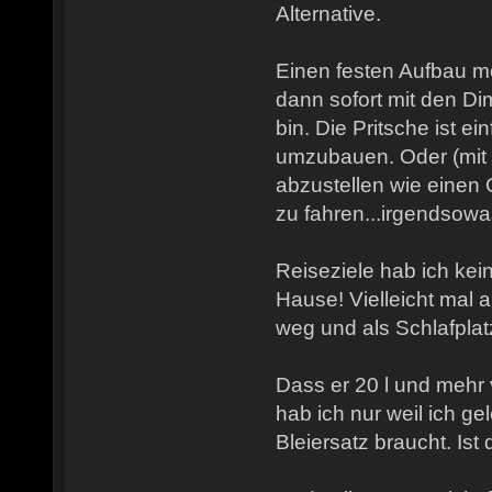
Alternative.
Einen festen Aufbau mö
dann sofort mit den D
bin. Die Pritsche ist ei
umzubauen. Oder (mit 
abzustellen wie einen 
zu fahren...irgendsowas 
Reiseziele hab ich kein
Hause! Vielleicht mal
weg und als Schlafpla
Dass er 20 l und mehr 
hab ich nur weil ich g
Bleiersatz braucht. Ist