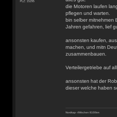
PLZ: 15295
die Motoren laufen lan
pflegen und warten.
bin selber mitnehmen 
Jahren gefahren, lief gu
ansonsten kaufen, au
machen, und mitn Deut
zusammenbauen.
Verteilergetriebe auf all
ansonsten hat der Robu
dieser welche haben soll
Nordkap- 4Wochen 8100km