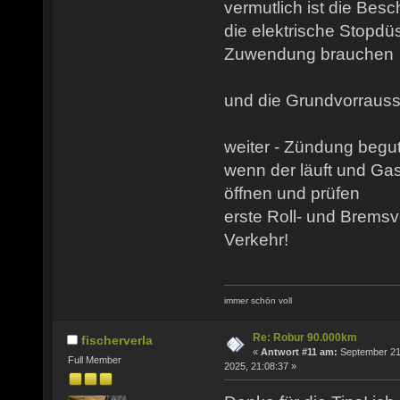
vermutlich ist die Bes
die elektrische Stopd
Zuwendung brauchen
und die Grundvorrausse
weiter - Zündung begut
wenn der läuft und Ga
öffnen und prüfen
erste Roll- und Brems
Verkehr!
immer schön voll
Re: Robur 90.000km
fischerverla
«
Antwort #11 am:
September 21
Full Member
2025, 21:08:37 »