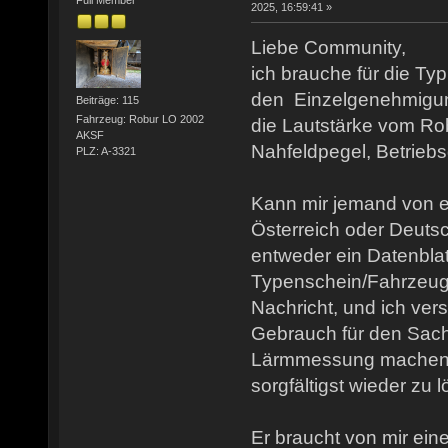
2025, 16:59:41 »
Liebe Community,
ich brauche für die Typ
den Einzelgenehmigun
Beiträge: 115
Fahrzeug: Robur LO 2002
die Lautstärke vom Ro
AKSF
Nahfeldpegel, Betriebs
PLZ: A-3321
Kann mir jemand von e
Österreich oder Deutsc
entweder ein Datenblat
Typenschein/Fahrzeugbr
Nachricht, und ich ver
Gebrauch für den Sach
Lärmmessung machen w
sorgfältigst wieder zu 
Er braucht von mir eine