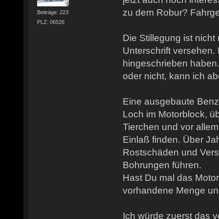
zu dem Robur? Fahrge
Beiträge: 223
PLZ: 06526
Die Stillegung ist nich
Unterschrift versehen.
hingeschrieben haben. 
oder nicht, kann ich ab
Eine ausgebaute Benzi
Loch im Motorblock, ü
Tierchen und vor alle
Einlaß finden. Über J
Rostschäden und Verst
Bohrungen führen.
Hast Du mal das Motoröl
vorhandene Menge un
Ich würde zuerst das 