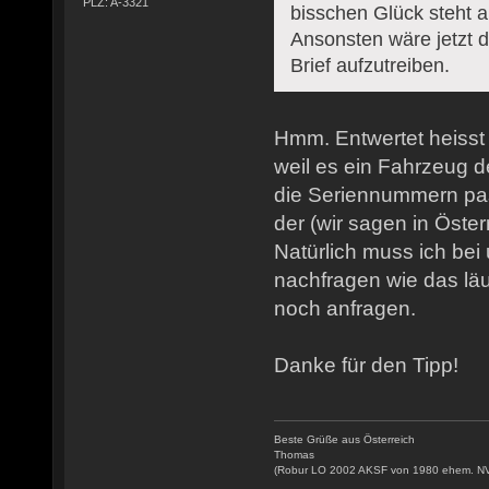
PLZ: A-3321
bisschen Glück steht a
Ansonsten wäre jetzt 
Brief aufzutreiben.
Hmm. Entwertet heisst
weil es ein Fahrzeug
die Seriennummern pas
der (wir sagen in Öste
Natürlich muss ich bei
nachfragen wie das läu
noch anfragen.
Danke für den Tipp!
Beste Grüße aus Österreich
Thomas
(Robur LO 2002 AKSF von 1980 ehem. N