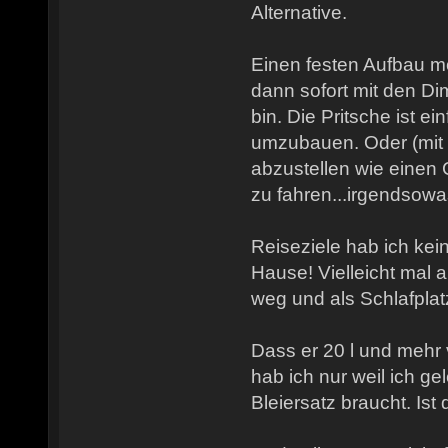
Alternative.
Einen festen Aufbau mö
dann sofort mit den D
bin. Die Pritsche ist ei
umzubauen. Oder (mit 
abzustellen wie einen 
zu fahren...irgendsowas 
Reiseziele hab ich kein
Hause! Vielleicht mal
weg und als Schlafpla
Dass er 20 l und mehr 
hab ich nur weil ich g
Bleiersatz braucht. Ist