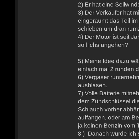
2) Er hat eine Seilwind
3) Der Verkäufer hat mi
eingeräumt das Teil im
schieben um dran rum
4) Der Motor ist seit J
soll ichs angehen?
5) Meine Idee dazu wäre
einfach mal 2 runden 
6) Vergaser runternehm
ausblasen.
7) Volle Batterie mitn
dem Zündschlüssel d
Schlauch vorher abhä
auffangen, oder am Be
ja keinen Benzin vom
8 ) Danach würde ich 