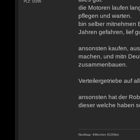
PLZ: 15295
die Motoren laufen lan
pflegen und warten.
bin selber mitnehmen 
Jahren gefahren, lief gu
ansonsten kaufen, au
machen, und mitn Deut
zusammenbauen.
Verteilergetriebe auf all
ansonsten hat der Robu
dieser welche haben soll
Nordkap- 4Wochen 8100km