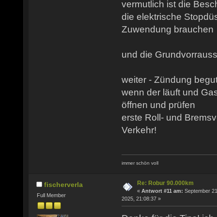
vermutlich ist die Bes
die elektrische Stopd
Zuwendung brauchen
und die Grundvorrausse
weiter - Zündung begut
wenn der läuft und Ga
öffnen und prüfen
erste Roll- und Brems
Verkehr!
immer schön voll
Re: Robur 90.000km
fischerverla
«
Antwort #11 am:
September 21
Full Member
2025, 21:08:37 »