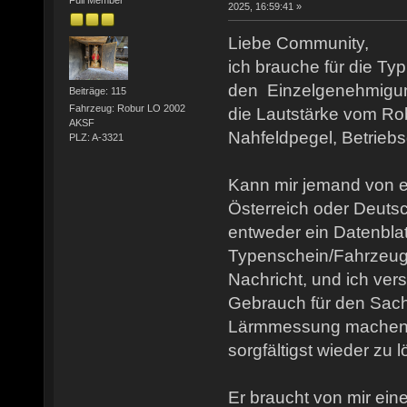
2025, 16:59:41 »
Liebe Community,
ich brauche für die Typ
den Einzelgenehmigun
Beiträge: 115
Fahrzeug: Robur LO 2002
die Lautstärke vom Ro
AKSF
Nahfeldpegel, Betriebs
PLZ: A-3321
Kann mir jemand von e
Österreich oder Deutsc
entweder ein Datenblat
Typenschein/Fahrzeugbr
Nachricht, und ich ver
Gebrauch für den Sach
Lärmmessung machen w
sorgfältigst wieder zu 
Er braucht von mir eine