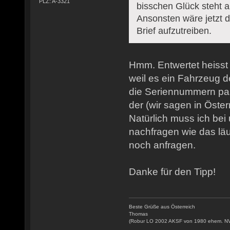
PLZ: A-3321
bisschen Glück steht a
Ansonsten wäre jetzt 
Brief aufzutreiben.
Hmm. Entwertet heisst
weil es ein Fahrzeug
die Seriennummern pas
der (wir sagen in Öste
Natürlich muss ich bei
nachfragen wie das läu
noch anfragen.
Danke für den Tipp!
Beste Grüße aus Österreich
Thomas
(Robur LO 2002 AKSF von 1980 ehem. N