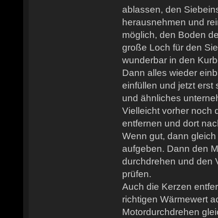
ablassen, den Siebei
herausnehmen und rein
möglich, den Boden d
große Loch für den Sie
wunderbar in den Kurb
Dann alles wieder einb
einfüllen und jetzt ers
und ähnliches untern
Vielleicht vorher noch
entfernen und dort na
Wenn gut, dann gleich 
aufgeben. Dann den M
durchdrehen und den Ve
prüfen.
Auch die Kerzen entfe
richtigen Wärmewert a
Motordurchdrehen gleic