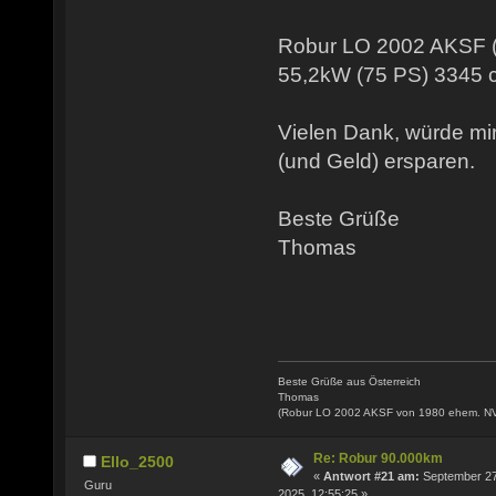
Robur LO 2002 AKSF (
55,2kW (75 PS) 3345 
Vielen Dank, würde m
(und Geld) ersparen.
Beste Grüße
Thomas
Beste Grüße aus Österreich
Thomas
(Robur LO 2002 AKSF von 1980 ehem. N
Re: Robur 90.000km
Ello_2500
«
Antwort #21 am:
September 27
Guru
2025, 12:55:25 »