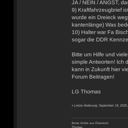
JA / NEIN / ANGST, da
9) Kraftfahrzeugbrief i
wurde ein Dreieck weg
kantenlänge) Was bed
10) Halter war Fa Bisch
sogar die DDR Kennze
Bitte um Hilfe und vie
simple Antworten! Ich 
kann in Zukunft hier v
Forum Beitragen!
LG Thomas
«
Letzte Änderung: September 19, 2025, 
Beste Grüße aus Österreich
Thomas