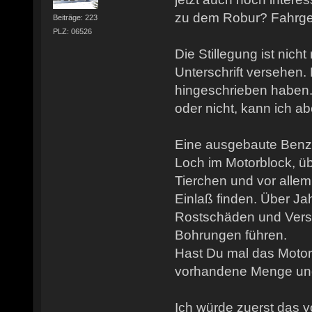
zu dem Robur? Fahrge
Beiträge: 223
PLZ: 06526
Die Stillegung ist nich
Unterschrift versehen.
hingeschrieben haben. 
oder nicht, kann ich ab
Eine ausgebaute Benzi
Loch im Motorblock, ü
Tierchen und vor alle
Einlaß finden. Über J
Rostschäden und Verst
Bohrungen führen.
Hast Du mal das Motoröl
vorhandene Menge un
Ich würde zuerst das 