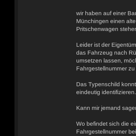
wir haben auf einer Bau
Münchingen einen alt
Pritschenwagen stehe
Leider ist der Eigentü
das Fahrzeug nach Rüc
umsetzen lassen, möch
Fahrgestellnummer zu 
Das Typenschild konnte
eindeutig identifizieren.
Kann mir jemand sage
Wo befindet sich die 
Fahrgestellnummer be