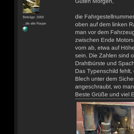
Guten Morgen,
die Fahrgestellnummer 
Beiträge: 2069
oben auf dem linken 
...die alte Raupe
man vor dem Fahrzeug 
zwischen Ende Motors
vorn ab, etwa auf Höhe
sein. Die Zahlen sind of
Drahtbürste und Spacht
Das Typenschild fehlt,
Blech unter dem Sich
angeschraubt, wo man d
Beste Grüße und viel E