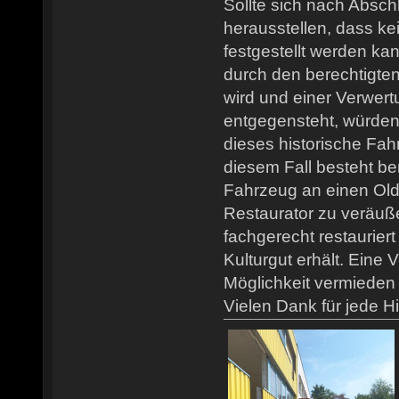
Sollte sich nach Absch
herausstellen, dass k
festgestellt werden k
durch den berechtigte
wird und einer Verwertu
entgegensteht, würden
dieses historische Fahr
diesem Fall besteht be
Fahrzeug an einen Old
Restaurator zu veräuß
fachgerecht restaurier
Kulturgut erhält. Eine 
Möglichkeit vermieden
Vielen Dank für jede Hi