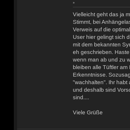
»
Vielleicht geht das ja 
Stimmt, bei Anhängelas
Verweis auf die optim
User hier gelingt sich
mit dem bekannten Sy
eh geschrieben. Haste
wenn man ab und zu w
bleiben alle Tüftler am
Erkenntnisse. Sozusa
"wachhalten". Ihr habt 
und deshalb sind Vors
sind....
Viele Grüße