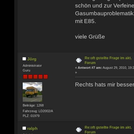
schön und zur Verfein
Gasumbauproblematik
mit E85.
viele Grüße
Re:oft gstellte Frage im akt.
Jörg
Forum
Administrator
«
Antwort #7 am:
August 29, 2010, 19:
Guru
»
Rechts hats mir besser
Beiträge: 1268
Fahrzeug: LD2002/A
PLZ: 01979
Re:oft gstellte Frage im akt.
ralph
Forum