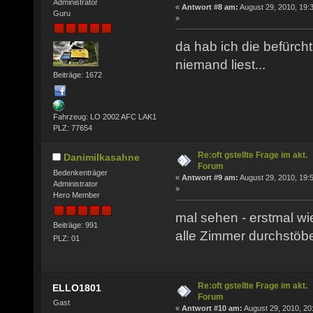
Administrator
«
Antwort #8 am:
August 29, 2010, 19:
Guru
»
da hab ich die befürch
niemand liest...
Beiträge: 1672
Fahrzeug: LO 2002 AFC LAK1
PLZ: 77654
Re:oft gstellte Frage im akt.
Danimilkasahne
Forum
Bedenkenträger
«
Antwort #9 am:
August 29, 2010, 19:
Administrator
»
Hero Member
mal sehen - erstmal wi
Beiträge: 991
alle Zimmer durchstöbe
PLZ: 01
Re:oft gstellte Frage im akt.
ELLO1801
Forum
Gast
«
Antwort #10 am:
August 29, 2010, 20