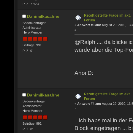
PLZ: 77654
Re:oft gstellte Frage im akt.
Danimilkasahne
Forum
Bedenkenträger
«
Antwort #3 am:
August 29, 2010, 13:
Administrator
»
Hero Member
@Ralph .... da blicke ic
Beiträge: 991
würde aber die Top-For
PLZ: 01
Ahoi D:
Re:oft gstellte Frage im akt.
Danimilkasahne
Forum
Bedenkenträger
«
Antwort #4 am:
August 29, 2010, 13:
Administrator
»
Hero Member
...ich habs mal in der 
Beiträge: 991
Block eingetragen ... bi
PLZ: 01