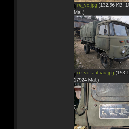
re_vo.jpg
(132.66 KB, 1
Mal.)
re_vo_aufbau.jpg
(153.1
17924 Mal.)