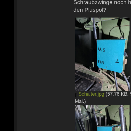
Schraubzwinge noch h
den Pluspol?
Schalter.jpg
(57.76 KB, 
Mal.)