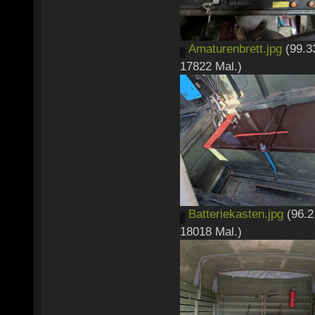
Amaturenbrett.jpg
(99.3
17822 Mal.)
Batteriekasten.jpg
(96.2
18018 Mal.)