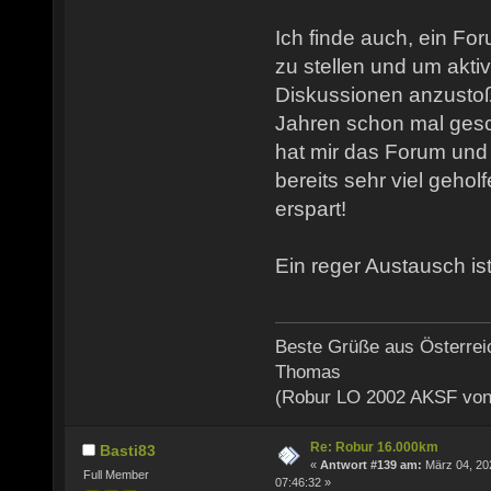
Ich finde auch, ein Fo
zu stellen und um akti
Diskussionen anzusto
Jahren schon mal gesch
hat mir das Forum und
bereits sehr viel gehol
erspart!
Ein reger Austausch ist
Beste Grüße aus Österrei
Thomas
(Robur LO 2002 AKSF von
Re: Robur 16.000km
Basti83
«
Antwort #139 am:
März 04, 20
Full Member
07:46:32 »