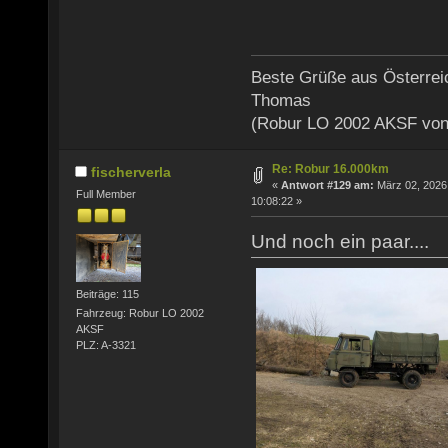
Beste Grüße aus Österrei
Thomas
(Robur LO 2002 AKSF von
Re: Robur 16.000km
fischerverla
«
Antwort #129 am:
März 02, 2026
Full Member
10:08:22 »
Und noch ein paar....
Beiträge: 115
Fahrzeug: Robur LO 2002
AKSF
PLZ: A-3321