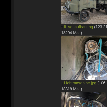
li_vo_aufbau.jpg
(123.21
18294 Mal.)
Lichtmaschine.jpg
(106.
18318 Mal.)