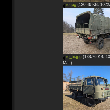
re.jpg
(120.46 KB, 1022x
re_hi.jpg
(138.76 KB, 10
Mal.)