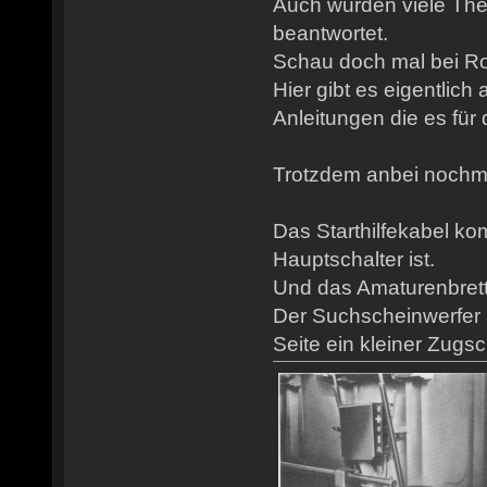
Auch wurden viele Th
beantwortet.
Schau doch mal bei Rob
Hier gibt es eigentlich
Anleitungen die es für 
Trotzdem anbei nochmal
Das Starthilfekabel ko
Hauptschalter ist.
Und das Amaturenbrett is
Der Suchscheinwerfer S
Seite ein kleiner Zugsch