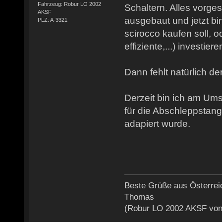
Fahrzeug: Robur LO 2002
Schaltern. Alles vorge
AKSF
ausgebaut und jetzt bin
PLZ: A-3321
scirocco kaufen soll, o
effiziente,...) investiere
Dann fehlt natürlich de
Derzeit bin ich am U
für die Abschleppstang
adapiert wurde.
Beste Grüße aus Österrei
Thomas
(Robur LO 2002 AKSF von