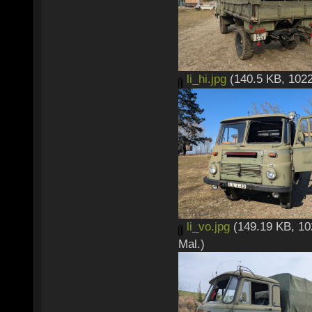
li_hi.jpg
(140.5 KB, 1022
li_vo.jpg
(149.19 KB, 10
Mal.)