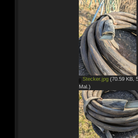
Stecker.jpg
(70.59 KB, 
Mal.)