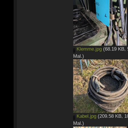
Klemme.jpg
(68.19 KB, 
Mal.)
Kabel.jpg
(209.58 KB, 1
Mal.)