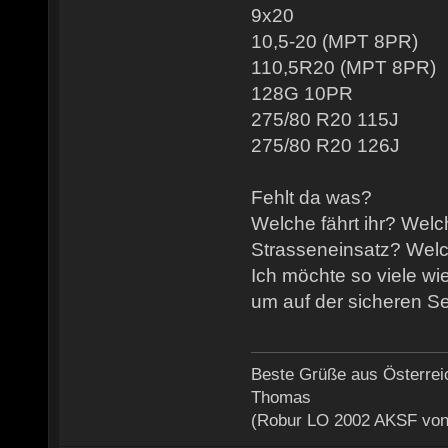
9x20
10,5-20 (MPT 8PR)
110,5R20 (MPT 8PR)
128G 10PR
275/80 R20 115J
275/80 R20 126J
Fehlt da was?
Welche fährt ihr? Welc
Strasseneinsatz? Wel
Ich möchte so viele wi
um auf der sicheren Se
Beste Grüße aus Österrei
Thomas
(Robur LO 2002 AKSF von