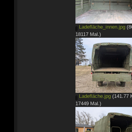
Ladefläche_innen.jpg
(8
18117 Mal.)
Ladefläche.jpg
(141.77 
17449 Mal.)