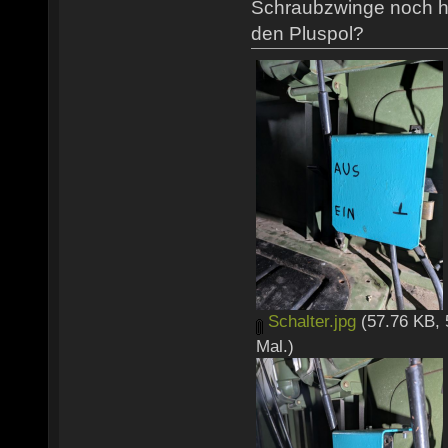
Schraubzwinge noch h
den Pluspol?
Schalter.jpg
(57.76 KB, 
Mal.)