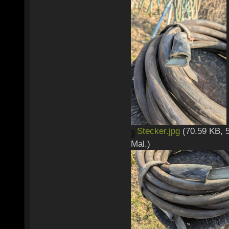
Stecker.jpg
(70.59 KB, 
Mal.)