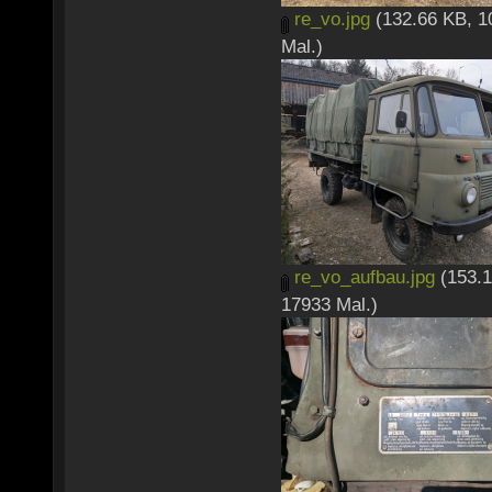
re_vo.jpg
(132.66 KB, 1
Mal.)
re_vo_aufbau.jpg
(153.1
17933 Mal.)