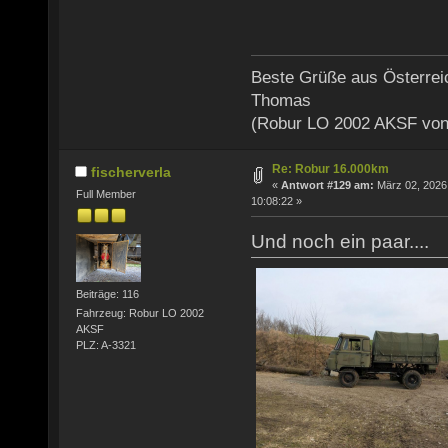
Beste Grüße aus Österrei
Thomas
(Robur LO 2002 AKSF von
Re: Robur 16.000km
fischerverla
«
Antwort #129 am:
März 02, 2026
Full Member
10:08:22 »
Und noch ein paar....
Beiträge: 116
Fahrzeug: Robur LO 2002
AKSF
PLZ: A-3321