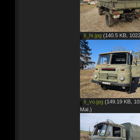
li_hi.jpg
(140.5 KB, 1022
li_vo.jpg
(149.19 KB, 10
Mal.)