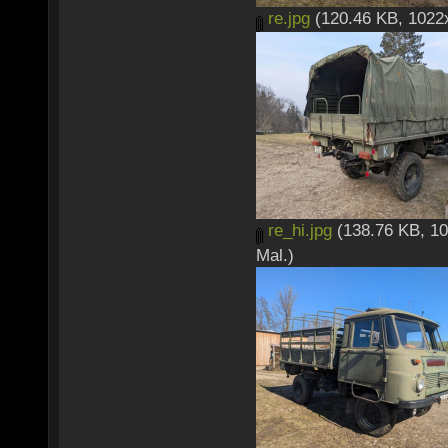
re.jpg
(120.46 KB, 1022x
re_hi.jpg
(138.76 KB, 10
Mal.)