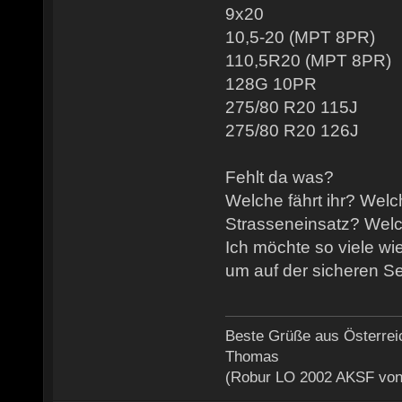
9x20
10,5-20 (MPT 8PR)
110,5R20 (MPT 8PR)
128G 10PR
275/80 R20 115J
275/80 R20 126J
Fehlt da was?
Welche fährt ihr? Welc
Strasseneinsatz? Wel
Ich möchte so viele wi
um auf der sicheren Se
Beste Grüße aus Österrei
Thomas
(Robur LO 2002 AKSF von