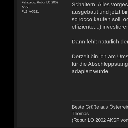
Fahrzeug: Robur LO 2002
Schaltern. Alles vorge
AKSF
ausgebaut und jetzt bin
PLZ: A-3321
scirocco kaufen soll, o
effiziente,...) investiere
Dann fehlt natürlich de
Derzeit bin ich am U
für die Abschleppstang
adapiert wurde.
Beste Grüße aus Österrei
Thomas
(Robur LO 2002 AKSF von