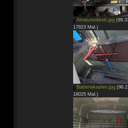
Amaturenbrett.jpg
(99.3
17823 Mal.)
Batteriekasten.jpg
(96.2
18025 Mal.)