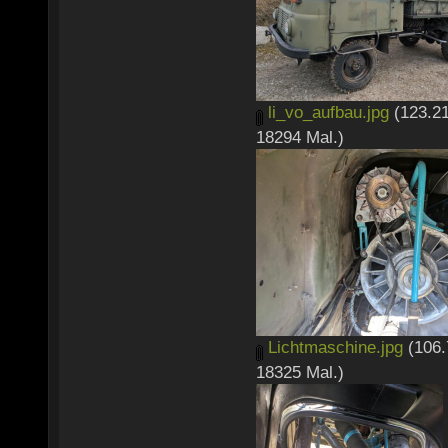
li_vo_aufbau.jpg
(123.21
18294 Mal.)
Lichtmaschine.jpg
(106.
18325 Mal.)