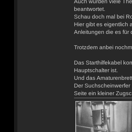
Auch wurden viele Th
beantwortet.
Schau doch mal bei Rob
Hier gibt es eigentlich
Anleitungen die es für 
Trotzdem anbei nochmal
Das Starthilfekabel ko
Hauptschalter ist.
Und das Amaturenbrett is
Der Suchscheinwerfer S
Seite ein kleiner Zugsch