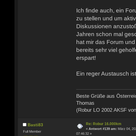
Ich finde auch, ein Fo
zu stellen und um akti
Diskussionen anzusto
Jahren schon mal gesch
hat mir das Forum und
bereits sehr viel gehol
erspart!
Ein reger Austausch ist
Beste Grüße aus Österrei
Thomas
(Robur LO 2002 AKSF von
Re: Robur 16.000km
Basti83
«
Antwort #139 am:
März 04, 20
Full Member
07:46:32 »