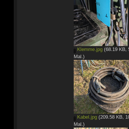
Klemme.jpg
(68.19 KB, 
Mal.)
Kabel.jpg
(209.58 KB, 1
Mal.)