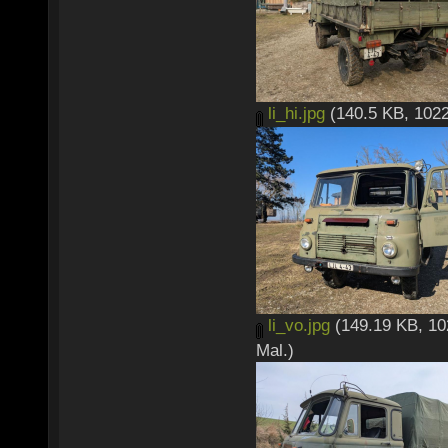
li_hi.jpg
(140.5 KB, 1022
li_vo.jpg
(149.19 KB, 10
Mal.)