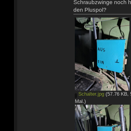
Schraubzwinge noch h
den Pluspol?
Schalter.jpg
(57.76 KB, 
Mal.)