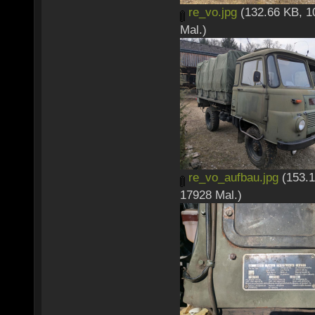
re_vo.jpg
(132.66 KB, 1
Mal.)
re_vo_aufbau.jpg
(153.1
17928 Mal.)