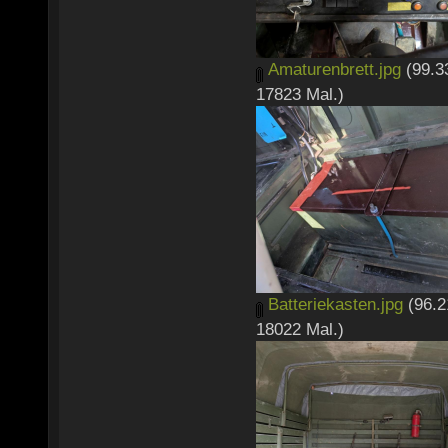
Amaturenbrett.jpg
(99.3
17823 Mal.)
Batteriekasten.jpg
(96.2
18022 Mal.)