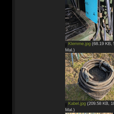
Klemme.jpg
(68.19 KB, 
Mal.)
Kabel.jpg
(209.58 KB, 1
Mal.)