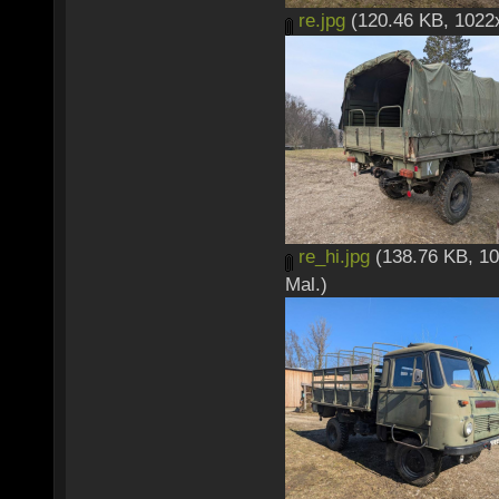
re.jpg
(120.46 KB, 1022x
re_hi.jpg
(138.76 KB, 10
Mal.)