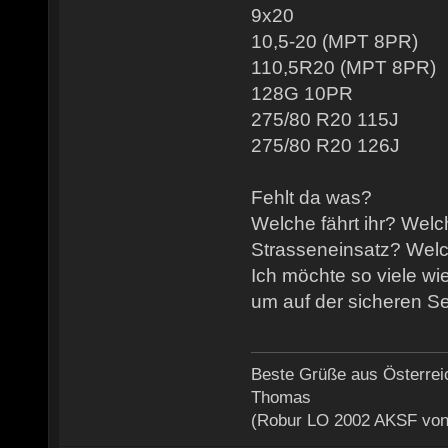
9x20
10,5-20 (MPT 8PR)
110,5R20 (MPT 8PR)
128G 10PR
275/80 R20 115J
275/80 R20 126J
Fehlt da was?
Welche fährt ihr? Welc
Strasseneinsatz? Wel
Ich möchte so viele wi
um auf der sicheren Se
Beste Grüße aus Österrei
Thomas
(Robur LO 2002 AKSF von