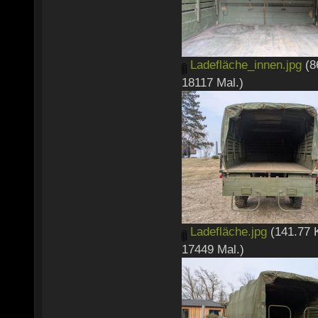
Ladefläche_innen.jpg
(8
18117 Mal.)
Ladefläche.jpg
(141.77 
17449 Mal.)