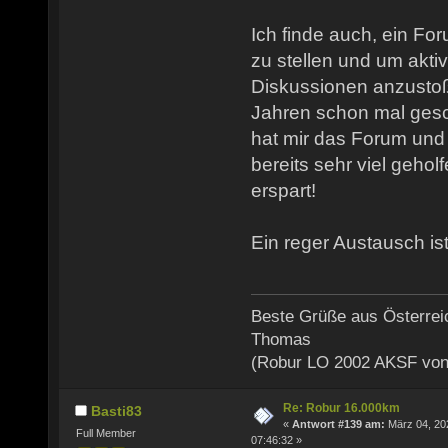
Ich finde auch, ein Fo
zu stellen und um akti
Diskussionen anzusto
Jahren schon mal gesch
hat mir das Forum und
bereits sehr viel gehol
erspart!
Ein reger Austausch ist
Beste Grüße aus Österrei
Thomas
(Robur LO 2002 AKSF von
Re: Robur 16.000km
Basti83
«
Antwort #139 am:
März 04, 20
Full Member
07:46:32 »