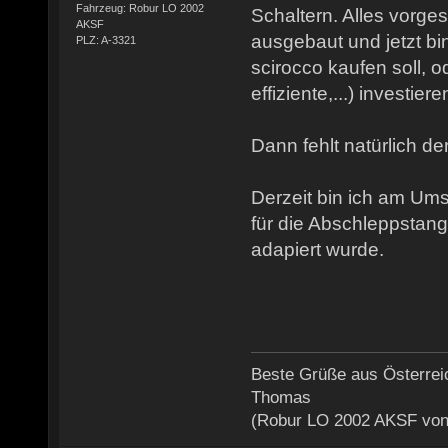
Fahrzeug: Robur LO 2002
Schaltern. Alles vorge
AKSF
ausgebaut und jetzt bin
PLZ: A-3321
scirocco kaufen soll, o
effiziente,...) investiere
Dann fehlt natürlich de
Derzeit bin ich am U
für die Abschleppstang
adapiert wurde.
Beste Grüße aus Österrei
Thomas
(Robur LO 2002 AKSF von