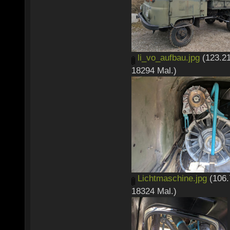
li_vo_aufbau.jpg
(123.21
18294 Mal.)
Lichtmaschine.jpg
(106.
18324 Mal.)