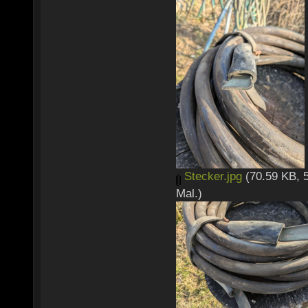
Stecker.jpg
(70.59 KB, 
Mal.)