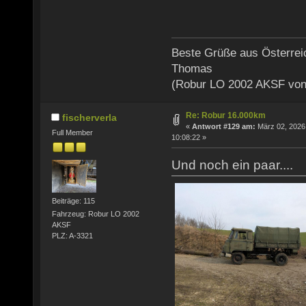
Beste Grüße aus Österrei
Thomas
(Robur LO 2002 AKSF von
Re: Robur 16.000km
fischerverla
«
Antwort #129 am:
März 02, 2026
Full Member
10:08:22 »
Und noch ein paar....
Beiträge: 115
Fahrzeug: Robur LO 2002
AKSF
PLZ: A-3321