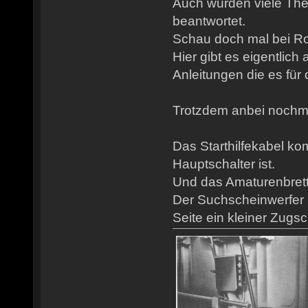
Auch wurden viele Th
beantwortet.
Schau doch mal bei Rob
Hier gibt es eigentlich
Anleitungen die es für 
Trotzdem anbei nochmal
Das Starthilfekabel ko
Hauptschalter ist.
Und das Amaturenbrett is
Der Suchscheinwerfer S
Seite ein kleiner Zugsch