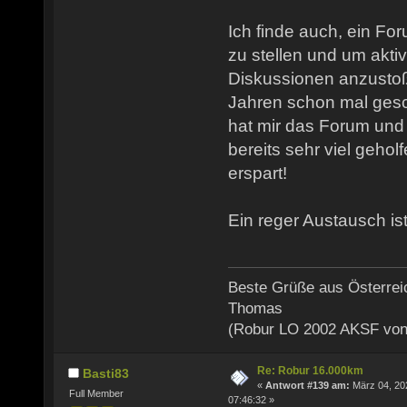
Ich finde auch, ein Fo
zu stellen und um akti
Diskussionen anzusto
Jahren schon mal gesch
hat mir das Forum und
bereits sehr viel gehol
erspart!
Ein reger Austausch ist
Beste Grüße aus Österrei
Thomas
(Robur LO 2002 AKSF von
Re: Robur 16.000km
Basti83
«
Antwort #139 am:
März 04, 20
Full Member
07:46:32 »