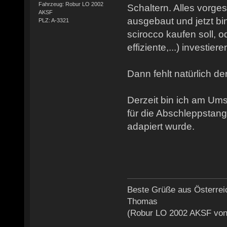
Fahrzeug: Robur LO 2002
Schaltern. Alles vorge
AKSF
ausgebaut und jetzt bin
PLZ: A-3321
scirocco kaufen soll, o
effiziente,...) investiere
Dann fehlt natürlich de
Derzeit bin ich am U
für die Abschleppstang
adapiert wurde.
Beste Grüße aus Österrei
Thomas
(Robur LO 2002 AKSF von