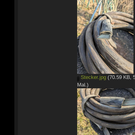
Stecker.jpg
(70.59 KB, 
Mal.)