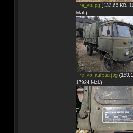
re_vo.jpg
(132.66 KB, 1
Mal.)
re_vo_aufbau.jpg
(153.1
17924 Mal.)