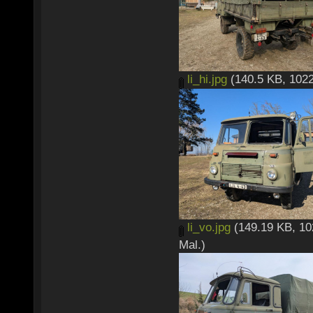
li_hi.jpg
(140.5 KB, 1022
li_vo.jpg
(149.19 KB, 10
Mal.)