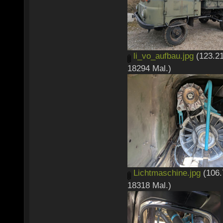
li_vo_aufbau.jpg
(123.21
18294 Mal.)
Lichtmaschine.jpg
(106.
18318 Mal.)