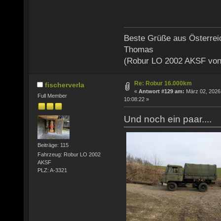
Beste Grüße aus Österrei
Thomas
(Robur LO 2002 AKSF von
Re: Robur 16.000km
fischerverla
«
Antwort #129 am:
März 02, 2026
Full Member
10:08:22 »
Und noch ein paar....
Beiträge: 115
Fahrzeug: Robur LO 2002
AKSF
PLZ: A-3321