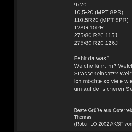
9x20
10,5-20 (MPT 8PR)
110,5R20 (MPT 8PR)
128G 10PR
275/80 R20 115J
275/80 R20 126J
Fehlt da was?
Welche fährt ihr? Welc
Strasseneinsatz? Wel
Ich möchte so viele wi
um auf der sicheren Se
Beste Grüße aus Österrei
Thomas
(Robur LO 2002 AKSF von