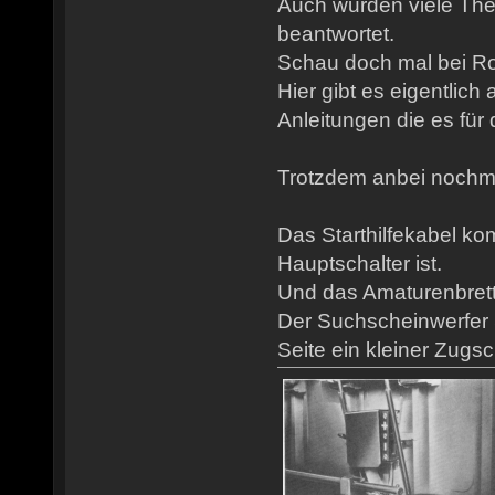
Auch wurden viele Th
beantwortet.
Schau doch mal bei Rob
Hier gibt es eigentlich
Anleitungen die es für 
Trotzdem anbei nochmal
Das Starthilfekabel ko
Hauptschalter ist.
Und das Amaturenbrett is
Der Suchscheinwerfer S
Seite ein kleiner Zugsch