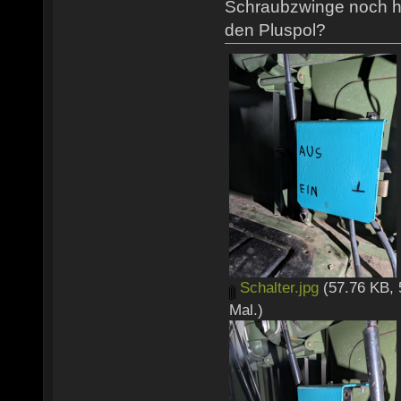
Schraubzwinge noch h
den Pluspol?
Schalter.jpg
(57.76 KB, 
Mal.)