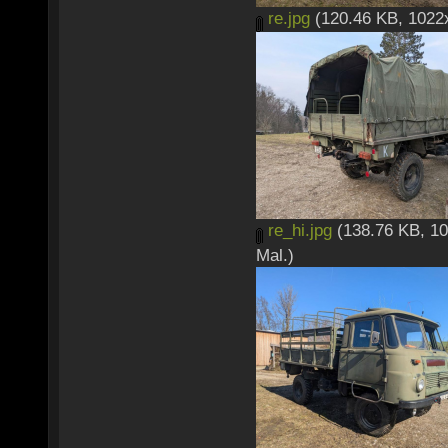
re.jpg
(120.46 KB, 1022x
re_hi.jpg
(138.76 KB, 10
Mal.)