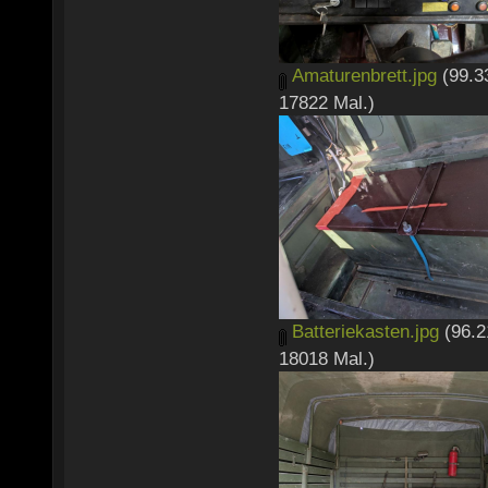
Amaturenbrett.jpg
(99.3
17822 Mal.)
Batteriekasten.jpg
(96.2
18018 Mal.)