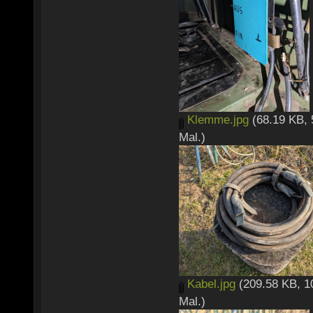
Klemme.jpg
(68.19 KB, 
Mal.)
Kabel.jpg
(209.58 KB, 1
Mal.)