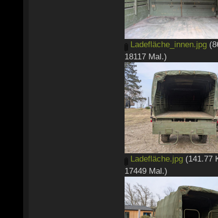
Ladefläche_innen.jpg
(8
18117 Mal.)
Ladefläche.jpg
(141.77 
17449 Mal.)