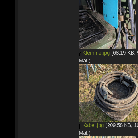
Klemme.jpg
(68.19 KB, 
Mal.)
Kabel.jpg
(209.58 KB, 1
Mal.)