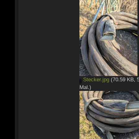
Stecker.jpg
(70.59 KB, 
Mal.)