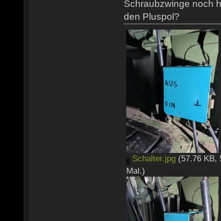
Schraubzwinge noch h
den Pluspol?
Schalter.jpg
(57.76 KB, 
Mal.)