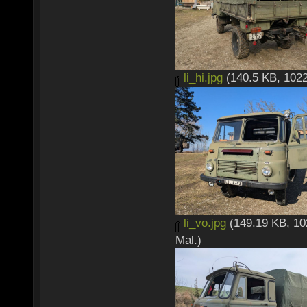
li_hi.jpg
(140.5 KB, 1022
li_vo.jpg
(149.19 KB, 10
Mal.)