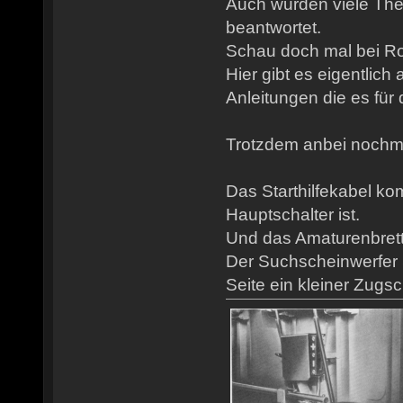
Auch wurden viele Th
beantwortet.
Schau doch mal bei Rob
Hier gibt es eigentlich
Anleitungen die es für 
Trotzdem anbei nochmal
Das Starthilfekabel ko
Hauptschalter ist.
Und das Amaturenbrett is
Der Suchscheinwerfer S
Seite ein kleiner Zugsch