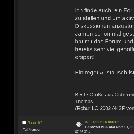
Ich finde auch, ein Fo
zu stellen und um akti
Diskussionen anzusto
Jahren schon mal gesch
hat mir das Forum und
bereits sehr viel gehol
erspart!
Ein reger Austausch ist
Beste Grüße aus Österrei
Thomas
(Robur LO 2002 AKSF von
Re: Robur 16.000km
Basti83
«
Antwort #139 am:
März 04, 20
Full Member
07:46:32 »