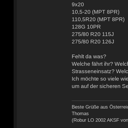
9x20
10,5-20 (MPT 8PR)
110,5R20 (MPT 8PR)
128G 10PR
275/80 R20 115J
275/80 R20 126J
Fehlt da was?
Welche fährt ihr? Welc
Strasseneinsatz? Wel
Ich möchte so viele wi
um auf der sicheren Se
Beste Grüße aus Österrei
Thomas
(Robur LO 2002 AKSF von