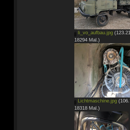
li_vo_aufbau.jpg
(123.21
18294 Mal.)
Lichtmaschine.jpg
(106.
18318 Mal.)