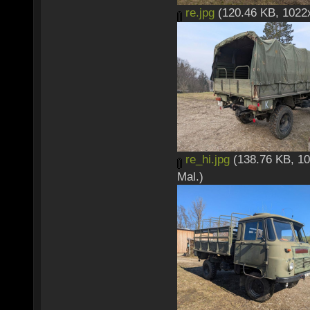
re.jpg
(120.46 KB, 1022x
re_hi.jpg
(138.76 KB, 10
Mal.)