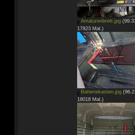
Amaturenbrett.jpg
(99.3
17823 Mal.)
Batteriekasten.jpg
(96.2
18018 Mal.)