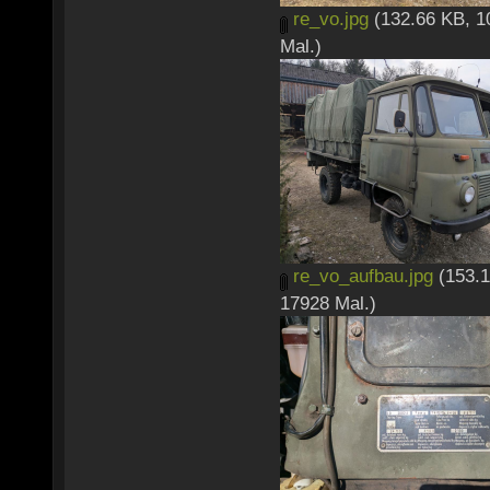
re_vo.jpg
(132.66 KB, 1
Mal.)
re_vo_aufbau.jpg
(153.1
17928 Mal.)