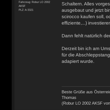
Fahrzeug: Robur LO 2002
Schaltern. Alles vorge
AKSF
ausgebaut und jetzt bin
PLZ: A-3321
scirocco kaufen soll, o
effiziente,...) investiere
Dann fehlt natürlich de
Derzeit bin ich am U
für die Abschleppstang
adapiert wurde.
Beste Grüße aus Österrei
Thomas
(Robur LO 2002 AKSF von