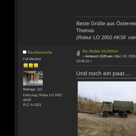
Beste Grüße aus Österrei
Thomas
(Robur LO 2002 AKSF von
Re: Robur 16.000km
fischerverla
«
Antwort #129 am:
März 02, 2026
Full Member
10:08:22 »
Und noch ein paar....
Beiträge: 115
Fahrzeug: Robur LO 2002
AKSF
PLZ: A-3321