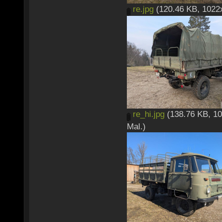
re.jpg
(120.46 KB, 1022x
re_hi.jpg
(138.76 KB, 10
Mal.)