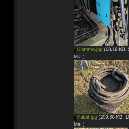
Klemme.jpg
(68.19 KB, 
Mal.)
Kabel.jpg
(209.58 KB, 1
Mal.)