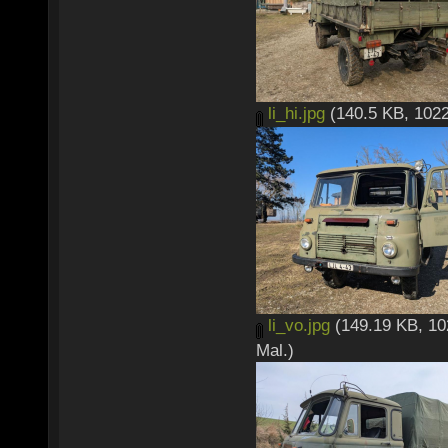
li_hi.jpg
(140.5 KB, 1022
li_vo.jpg
(149.19 KB, 10
Mal.)