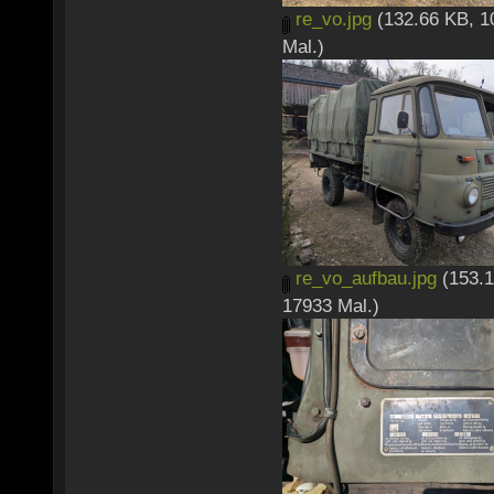
re_vo.jpg
(132.66 KB, 1
Mal.)
re_vo_aufbau.jpg
(153.1
17933 Mal.)