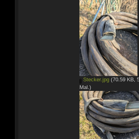
Stecker.jpg
(70.59 KB, 
Mal.)