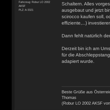
Fahrzeug: Robur LO 2002
Schaltern. Alles vorge
AKSF
ausgebaut und jetzt bin
PLZ: A-3321
scirocco kaufen soll, o
effiziente,...) investiere
Dann fehlt natürlich de
Derzeit bin ich am U
für die Abschleppstang
adapiert wurde.
Beste Grüße aus Österrei
Thomas
(Robur LO 2002 AKSF von