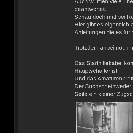
Auch wurden viele Th
beantwortet.
Schau doch mal bei Rob
Hier gibt es eigentlich
Anleitungen die es für 
Trotzdem anbei nochmal
Das Starthilfekabel ko
Hauptschalter ist.
Und das Amaturenbrett is
Der Suchscheinwerfer S
Seite ein kleiner Zugsch