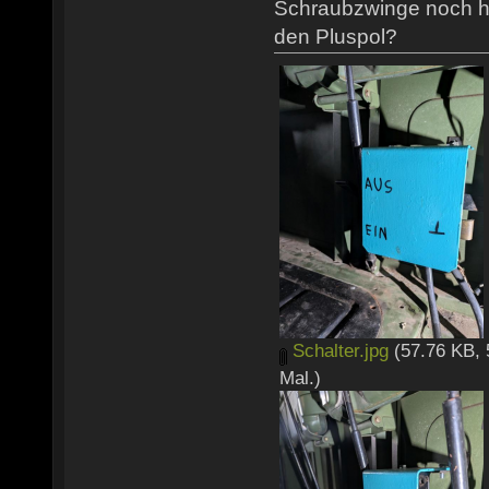
Schraubzwinge noch h
den Pluspol?
Schalter.jpg
(57.76 KB, 
Mal.)