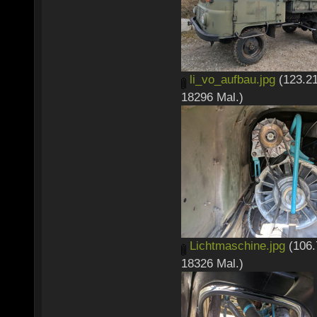
li_vo_aufbau.jpg
(123.21
18296 Mal.)
Lichtmaschine.jpg
(106.
18326 Mal.)