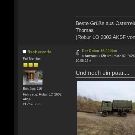
Beste Grüße aus Österrei
Thomas
(Robur LO 2002 AKSF von
Re: Robur 16.000km
fischerverla
«
Antwort #129 am:
März 02, 2026
Full Member
10:08:22 »
Und noch ein paar....
Beiträge: 116
Fahrzeug: Robur LO 2002
AKSF
PLZ: A-3321