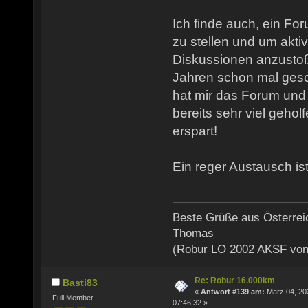
Ich finde auch, ein Fo
zu stellen und um akti
Diskussionen anzusto
Jahren schon mal gesch
hat mir das Forum und
bereits sehr viel gehol
erspart!
Ein reger Austausch ist
Beste Grüße aus Österrei
Thomas
(Robur LO 2002 AKSF von
Re: Robur 16.000km
Basti83
«
Antwort #139 am:
März 04, 20
Full Member
07:46:32 »