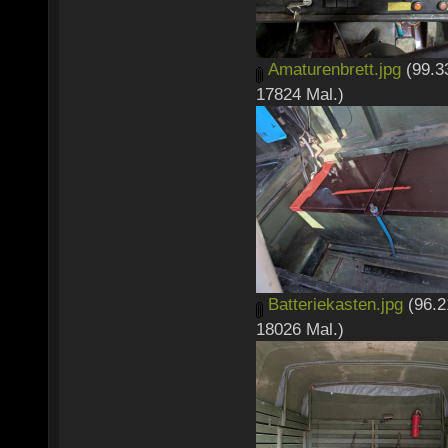
Amaturenbrett.jpg
(99.3
17824 Mal.)
Batteriekasten.jpg
(96.2
18026 Mal.)