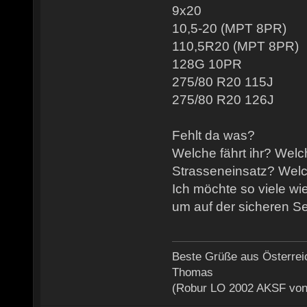
9x20
10,5-20 (MPT 8PR)
110,5R20 (MPT 8PR)
128G 10PR
275/80 R20 115J
275/80 R20 126J
Fehlt da was?
Welche fährt ihr? Welc
Strasseneinsatz? Wel
Ich möchte so viele wi
um auf der sicheren Se
Beste Grüße aus Österrei
Thomas
(Robur LO 2002 AKSF von