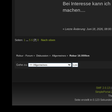
Bei Interesse kann ich
machen....
«
Letzte Änderung: Juni 18, 2026, 08:00
Seiten:
1
...
5
6
[
7
]
8
Nach oben
Robur - Forum
»
Diskussion
»
Allgemeines
»
Robur 16.000km
Gehe zu:
SMF 2.0.13
SimplePortal 
Th
Seite erstellt in 0.123 Sekunde