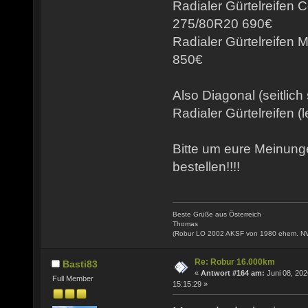
Radialer Gürtelreifen 
275/80R20 690€
Radialer Gürtelreifen
850€
Also Diagonal (seitlich
Radialer Gürtelreifen (l
Bitte um eure Meinun
bestellen!!!!
Beste Grüße aus Österreich
Thomas
(Robur LO 2002 AKSF von 1980 ehem. N
Re: Robur 16.000km
Basti83
«
Antwort #164 am:
Juni 08, 202
Full Member
15:15:29 »