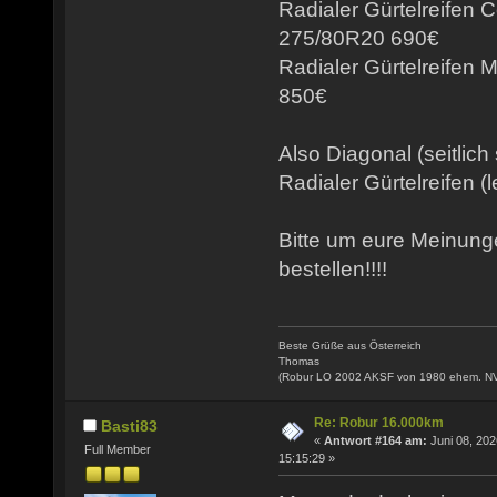
Radialer Gürtelreifen 
275/80R20 690€
Radialer Gürtelreifen
850€
Also Diagonal (seitlich
Radialer Gürtelreifen (l
Bitte um eure Meinun
bestellen!!!!
Beste Grüße aus Österreich
Thomas
(Robur LO 2002 AKSF von 1980 ehem. N
Re: Robur 16.000km
Basti83
«
Antwort #164 am:
Juni 08, 202
Full Member
15:15:29 »