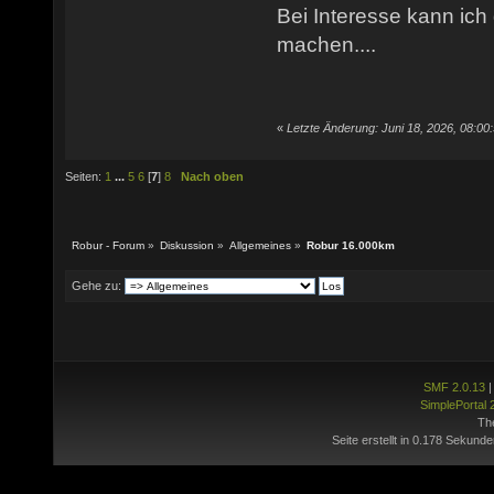
Bei Interesse kann ich
machen....
«
Letzte Änderung: Juni 18, 2026, 08:00
Seiten:
1
...
5
6
[
7
]
8
Nach oben
Robur - Forum
»
Diskussion
»
Allgemeines
»
Robur 16.000km
Gehe zu:
SMF 2.0.13
SimplePortal 
Th
Seite erstellt in 0.178 Sekunde