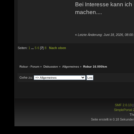
Bei Interesse kann ich
machen....
«
Letzte Änderung: Juni 18, 2026, 08:00
Seiten:
1
...
5
6
[
7
]
8
Nach oben
Robur - Forum
»
Diskussion
»
Allgemeines
»
Robur 16.000km
Gehe zu:
SMF 2.0.13
SimplePortal 
Th
Seite erstellt in 0.18 Sekunde