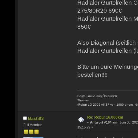
Radialer Gürtelreifen 
275/80R20 690€
Radialer Gürtelreifen
850€
Also Diagonal (seitlich
Radialer Gürtelreifen (l
Bitte um eure Meinun
bestellen!!!!
Beste Grüße aus Österreich
Thomas
(Robur LO 2002 AKSF von 1980 ehem. N
Re: Robur 16.000km
Basti83
«
Antwort #164 am:
Juni 08, 202
Full Member
15:15:29 »