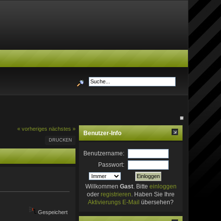
« vorheriges
nächstes »
Benutzer-Info
DRUCKEN
Benutzername:
Passwort:
Willkommen
Gast
. Bitte
einloggen
oder
registrieren
. Haben Sie Ihre
Aktivierungs E-Mail
übersehen?
Gespeichert