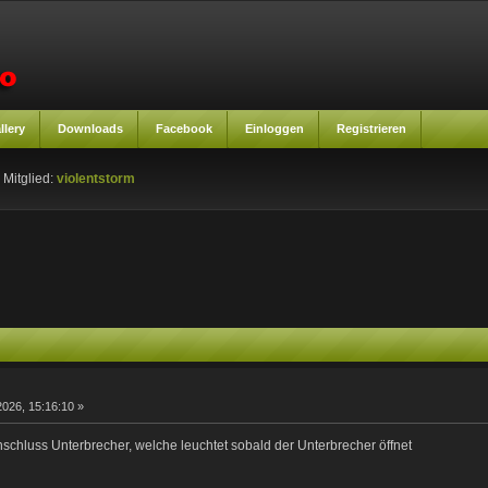
llery
Downloads
Facebook
Einloggen
Registrieren
 Mitglied:
violentstorm
2026, 15:16:10 »
schluss Unterbrecher, welche leuchtet sobald der Unterbrecher öffnet