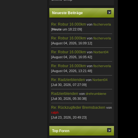
Neueste Beiträge
Re: Robur 16.000km
von
fischerverla
[
Heute
um 18:22:09]
Re: Robur 16.000km
von
fischerverla
[August 04, 2026, 16:09:12]
Re: Robur 16.000km
von
Norbert04
[August 04, 2026, 16:05:42]
Re: Robur 16.000km
von
fischerverla
[August 04, 2026, 13:21:48]
Re: Radzierblenden
von
Norbert04
[Juli 30, 2026, 07:27:09]
Radzierblenden
von
drehrumbiene
[Juli 30, 2026, 05:30:38]
Re: Rückzugfeder Bremsbacken
von
ralph
[Juli 23, 2026, 20:49:23]
Top Foren