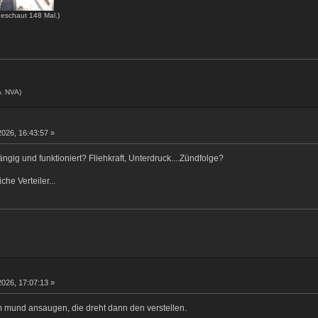
eschaut 148 Mal.)
. NVA)
2026, 16:43:57 »
gängig und funktioniert? Fliehkraft, Unterdruck....Zündfolge?
che Verteiler...
2026, 17:07:13 »
 mund ansaugen, die dreht dann den verstellen.