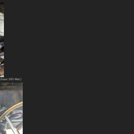
chaut 183 Mal.)