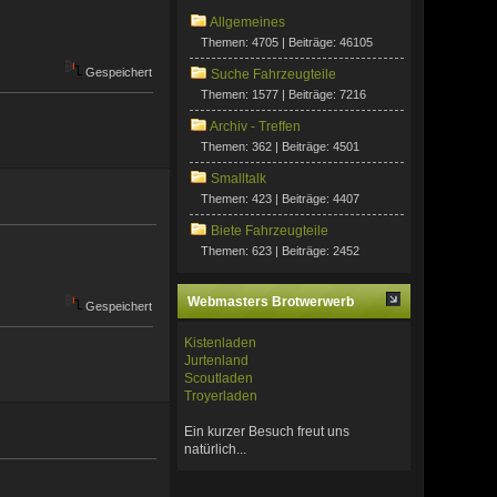
Allgemeines
Themen: 4705 | Beiträge: 46105
Gespeichert
Suche Fahrzeugteile
Themen: 1577 | Beiträge: 7216
Archiv - Treffen
Themen: 362 | Beiträge: 4501
Smalltalk
Themen: 423 | Beiträge: 4407
Biete Fahrzeugteile
Themen: 623 | Beiträge: 2452
Webmasters Brotwerwerb
Gespeichert
Kistenladen
Jurtenland
Scoutladen
Troyerladen
Ein kurzer Besuch freut uns
natürlich...