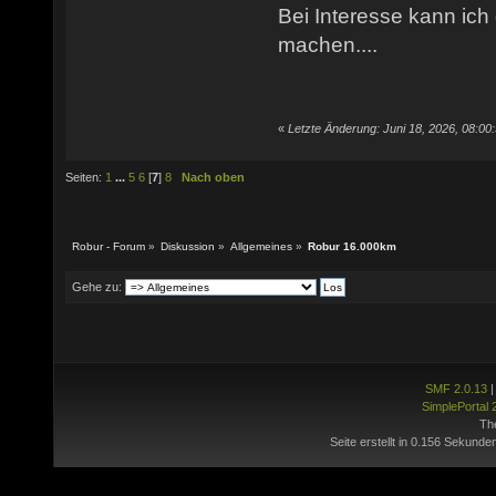
Bei Interesse kann ich
machen....
«
Letzte Änderung: Juni 18, 2026, 08:00
Seiten:
1
...
5
6
[
7
]
8
Nach oben
Robur - Forum
»
Diskussion
»
Allgemeines
»
Robur 16.000km
Gehe zu:
SMF 2.0.13
SimplePortal 
Th
Seite erstellt in 0.156 Sekunde