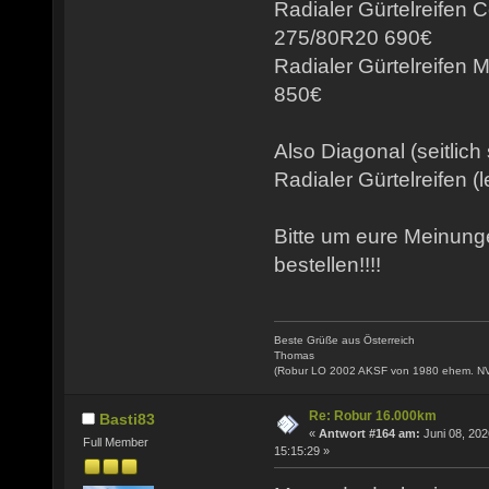
Radialer Gürtelreifen 
275/80R20 690€
Radialer Gürtelreifen
850€
Also Diagonal (seitlich
Radialer Gürtelreifen (l
Bitte um eure Meinun
bestellen!!!!
Beste Grüße aus Österreich
Thomas
(Robur LO 2002 AKSF von 1980 ehem. N
Re: Robur 16.000km
Basti83
«
Antwort #164 am:
Juni 08, 202
Full Member
15:15:29 »