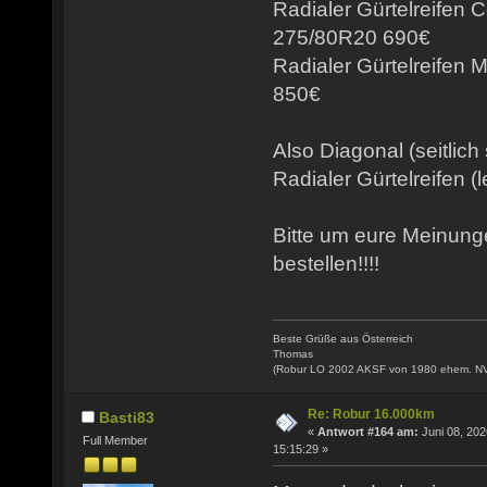
Radialer Gürtelreifen 
275/80R20 690€
Radialer Gürtelreifen
850€
Also Diagonal (seitlich
Radialer Gürtelreifen (l
Bitte um eure Meinun
bestellen!!!!
Beste Grüße aus Österreich
Thomas
(Robur LO 2002 AKSF von 1980 ehem. N
Re: Robur 16.000km
Basti83
«
Antwort #164 am:
Juni 08, 202
Full Member
15:15:29 »