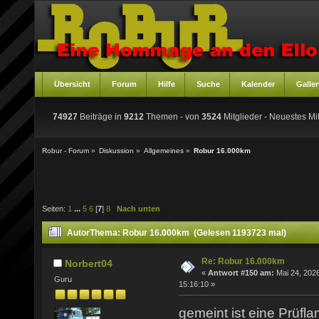
Übersicht
Forum
Hilfe
Suche
Kalender
Galler
74927
Beiträge in
9212
Themen - von
3524
Mitglieder
- Neuestes Mit
Robur - Forum
»
Diskussion
»
Allgemeines
»
Robur 16.000km
Seiten:
1
...
5
6
[
7
]
8
Nach unten
Autor
Thema: Robur 16.000km (Gelesen 1193723 mal)
Re: Robur 16.000km
Norbert04
«
Antwort #150 am:
Mai 24, 2026
Guru
15:16:10 »
gemeint ist eine Prüf