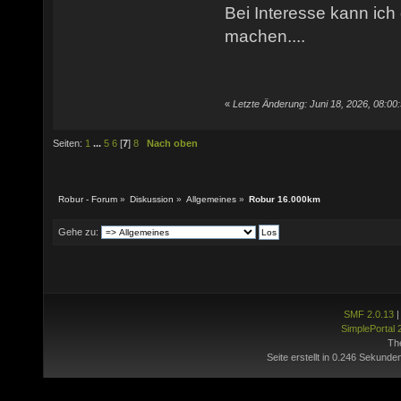
Bei Interesse kann ich
machen....
«
Letzte Änderung: Juni 18, 2026, 08:00
Seiten:
1
...
5
6
[
7
]
8
Nach oben
Robur - Forum
»
Diskussion
»
Allgemeines
»
Robur 16.000km
Gehe zu:
SMF 2.0.13
SimplePortal 
Th
Seite erstellt in 0.246 Sekunde