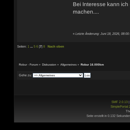
Bei Interesse kann ich
machen....
«
Letzte Änderung: Juni 18, 2026, 08:00
Seiten:
1
...
5
6
[
7
]
8
Nach oben
Robur - Forum
»
Diskussion
»
Allgemeines
»
Robur 16.000km
Gehe zu:
SMF 2.0.13
SimplePortal 
Th
Seite erstellt in 0.132 Sekunde