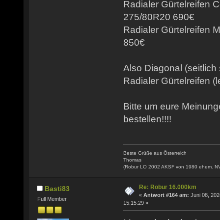
Radialer Gürtelreifen 
275/80R20 690€
Radialer Gürtelreifen
850€
Also Diagonal (seitlich
Radialer Gürtelreifen (l
Bitte um eure Meinun
bestellen!!!!
Beste Grüße aus Österreich
Thomas
(Robur LO 2002 AKSF von 1980 ehem. N
Re: Robur 16.000km
Basti83
«
Antwort #164 am:
Juni 08, 202
Full Member
15:15:29 »