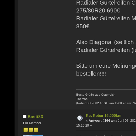
Radialer Gürtelreifen 
275/80R20 690€
Radialer Gürtelreifen
850€
Also Diagonal (seitlich
Radialer Gürtelreifen (l
Bitte um eure Meinun
bestellen!!!!
Beste Grüße aus Österreich
Thomas
(Robur LO 2002 AKSF von 1980 ehem. N
Re: Robur 16.000km
Basti83
«
Antwort #164 am:
Juni 08, 202
Full Member
15:15:29 »