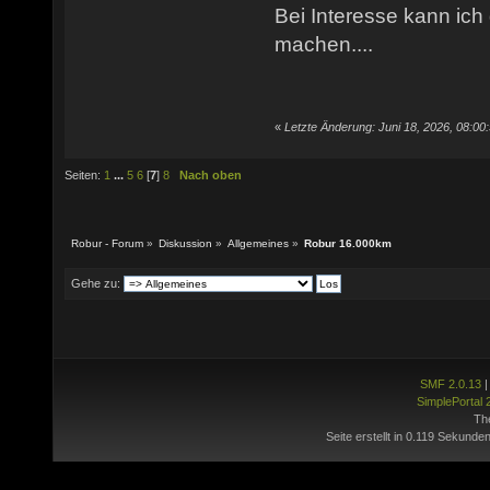
Bei Interesse kann ich
machen....
«
Letzte Änderung: Juni 18, 2026, 08:00
Seiten:
1
...
5
6
[
7
]
8
Nach oben
Robur - Forum
»
Diskussion
»
Allgemeines
»
Robur 16.000km
Gehe zu:
SMF 2.0.13
SimplePortal 
Th
Seite erstellt in 0.119 Sekunden