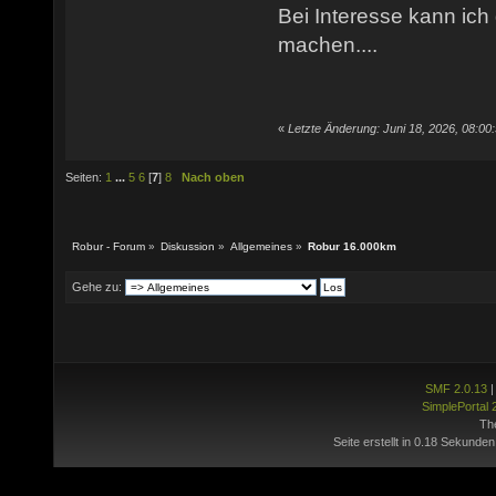
Bei Interesse kann ich
machen....
«
Letzte Änderung: Juni 18, 2026, 08:00
Seiten:
1
...
5
6
[
7
]
8
Nach oben
Robur - Forum
»
Diskussion
»
Allgemeines
»
Robur 16.000km
Gehe zu:
SMF 2.0.13
SimplePortal 
Th
Seite erstellt in 0.18 Sekunden