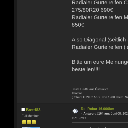
Radialer Gürtelreifen 
275/80R20 690€
Radialer Gürtelreifen
850€
Also Diagonal (seitlich
Radialer Gürtelreifen (l
Bitte um eure Meinun
bestellen!!!!
Beste Grüße aus Österreich
Thomas
(Robur LO 2002 AKSF von 1980 ehem. N
Re: Robur 16.000km
Basti83
«
Antwort #164 am:
Juni 08, 202
Full Member
15:15:29 »