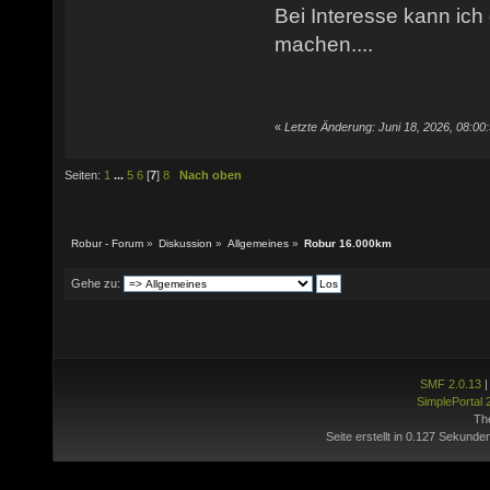
Bei Interesse kann ich
machen....
«
Letzte Änderung: Juni 18, 2026, 08:00
Seiten:
1
...
5
6
[
7
]
8
Nach oben
Robur - Forum
»
Diskussion
»
Allgemeines
»
Robur 16.000km
Gehe zu:
SMF 2.0.13
SimplePortal 
Th
Seite erstellt in 0.127 Sekunde