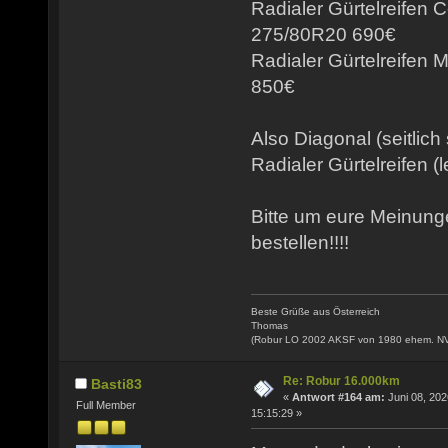
Radialer Gürtelreifen 
275/80R20 690€
Radialer Gürtelreifen
850€
Also Diagonal (seitlich
Radialer Gürtelreifen (l
Bitte um eure Meinun
bestellen!!!!
Beste Grüße aus Österreich
Thomas
(Robur LO 2002 AKSF von 1980 ehem. N
Re: Robur 16.000km
Basti83
«
Antwort #164 am:
Juni 08, 202
Full Member
15:15:29 »