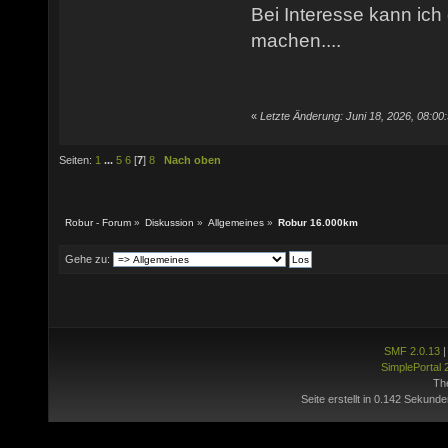
Bei Interesse kann ich
machen....
«
Letzte Änderung: Juni 18, 2026, 08:00
Seiten:
1
...
5
6
[
7
]
8
Nach oben
Robur - Forum
»
Diskussion
»
Allgemeines
»
Robur 16.000km
Gehe zu:
SMF 2.0.13
SimplePortal 
Th
Seite erstellt in 0.142 Sekunde