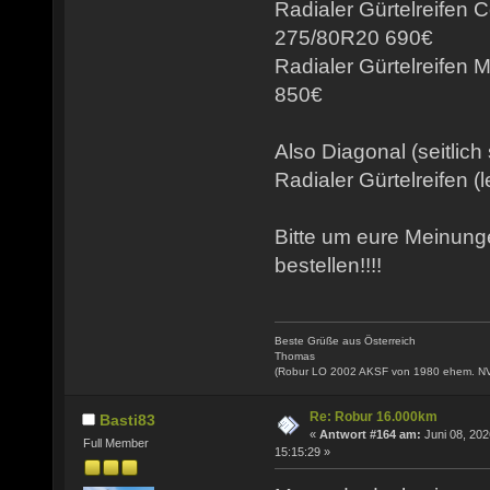
Radialer Gürtelreifen 
275/80R20 690€
Radialer Gürtelreifen
850€
Also Diagonal (seitlich
Radialer Gürtelreifen (l
Bitte um eure Meinun
bestellen!!!!
Beste Grüße aus Österreich
Thomas
(Robur LO 2002 AKSF von 1980 ehem. N
Re: Robur 16.000km
Basti83
«
Antwort #164 am:
Juni 08, 202
Full Member
15:15:29 »